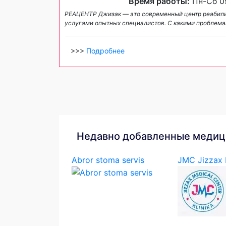
Время работы:
Пн-Сб 09
РЕАЦЕНТР Джизак — это современный центр реабили
услугами опытных специалистов. С какими проблем
>>>
Подробнее
Недавно добавленные медиц
Abror stoma servis
JMC Jizzax M