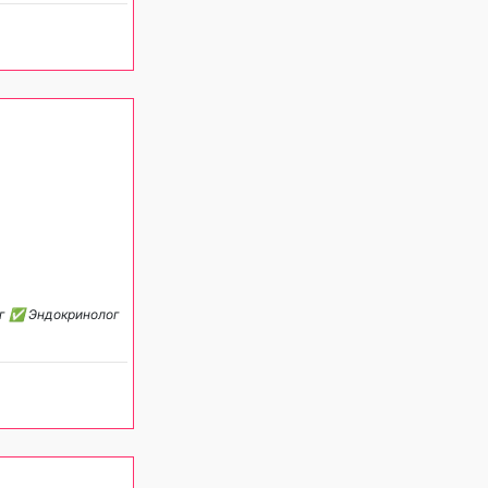
ог ✅️ Эндокринолог