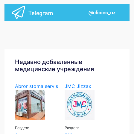
Недавно добавленные
медицинские учреждения
Abror stoma servis
JMC Jizzax
Medical...
Раздел:
Раздел: