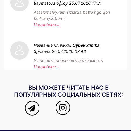
Baymatova óģiloy
25.07.2026 17:21
Assalomaleykum sizlarda batta hgc qon
tahlillariyiz bormi
Подробнее...
Название клиники:
Oybek klinika
Эркаева
24.07.2026 07:43
У вас есть анализ хгч и стоимость
Подробнее...
ВЫ МОЖЕТЕ ЧИТАТЬ НАС В
ПОПУЛЯРНЫХ СОЦИАЛЬНЫХ СЕТЯХ: