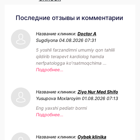
Последние отзывы и комментарии
Название клиники:
Doctor A
Sugdiyona
04.08.2026 07:31
5 yoshli farzandimni umumiy qon tahlili
qildirib terapevt kardiolog hamda
nerfpatologga koʻrsatmoqchima ...
Подробнее...
Название клиники:
Ziyo Nur Med Shifo
Yusupova Moxlaroyim
01.08.2026 07:13
Eng yaxshi pediatr bormi
Подробнее...
Название клиники:
Oybek klinika