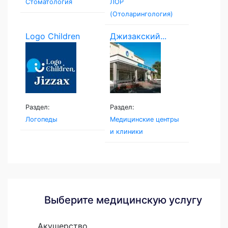
Стоматология
ЛОР
(Отоларингология)
Logo Children
Джизакский...
Раздел:
Раздел:
Логопеды
Медицинские центры
и клиники
Выберите медицинскую услугу
Акушерство