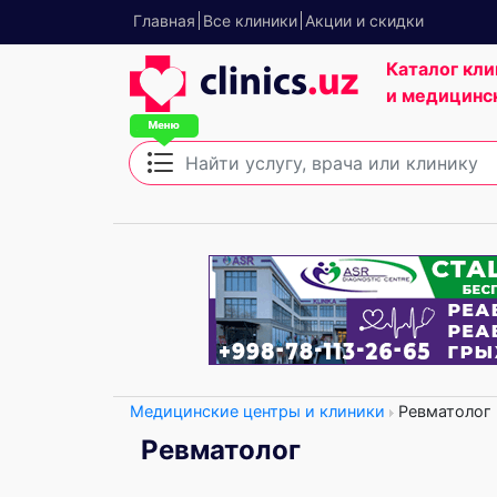
Главная
Все клиники
Акции и скидки
Каталог кли
и медицинс
Медицинские центры и клиники
Ревматолог
Ревматолог