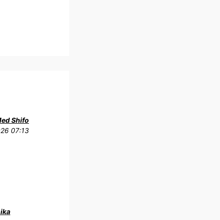
Med Shifo
026 07:13
ika