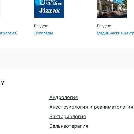
Раздел:
Раздел:
гология)
Логопеды
Медицинские цент
гу
Андрология
Анестезиология и реаниматология
Бактериология
Бальнеотерапия