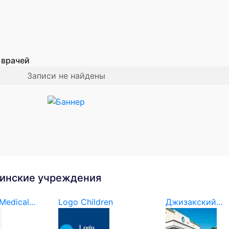
 врачей
Записи не найдены
инские учреждения
edical...
Logo Children
Джизакский...