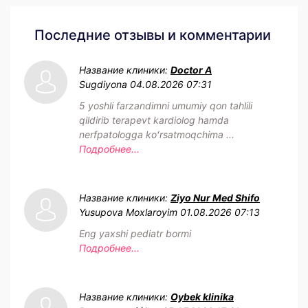
Последние отзывы и комментарии
Название клиники:
Doctor A
Sugdiyona
04.08.2026 07:31
5 yoshli farzandimni umumiy qon tahlili
qildirib terapevt kardiolog hamda
nerfpatologga koʻrsatmoqchima ...
Подробнее...
Название клиники:
Ziyo Nur Med Shifo
Yusupova Moxlaroyim
01.08.2026 07:13
Eng yaxshi pediatr bormi
Подробнее...
Название клиники:
Oybek klinika