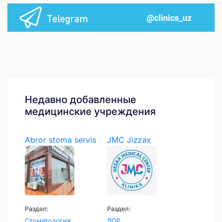
Недавно добавленные
медицинские учреждения
Abror stoma servis
JMC Jizzax
Medical...
Раздел:
Раздел:
Стоматология
ЛОР