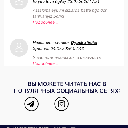
Baymatova óģiloy
25.07.2026 17:21
Assalomaleykum sizlarda batta hgc qon
tahlillariyiz bormi
Подробнее...
Название клиники:
Oybek klinika
Эркаева
24.07.2026 07:43
У вас есть анализ хгч и стоимость
Подробнее...
ВЫ МОЖЕТЕ ЧИТАТЬ НАС В
ПОПУЛЯРНЫХ СОЦИАЛЬНЫХ СЕТЯХ: