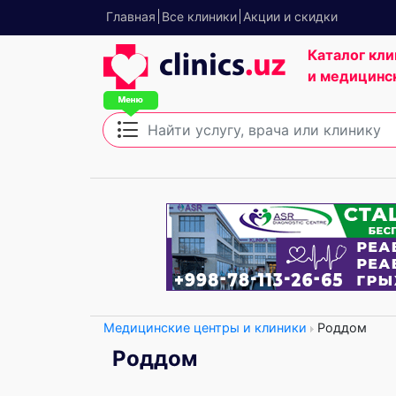
Главная
Все клиники
Акции и скидки
Каталог кли
и медицинс
Медицинские центры и клиники
Роддом
Роддом