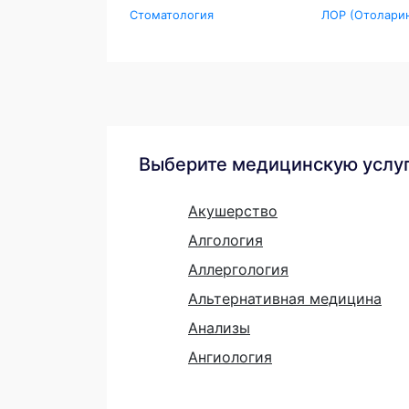
Стоматология
ЛОР (Отоларин
Выберите медицинскую услу
Акушерство
Алгология
Аллергология
Альтернативная медицина
Анализы
Ангиология