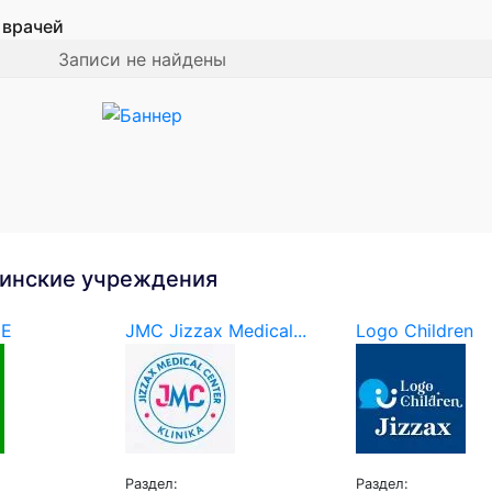
 врачей
Записи не найдены
инские учреждения
NE
JMC Jizzax Medical...
Logo Children
Раздел:
Раздел: