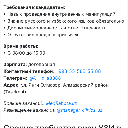
Требования к кандидатам:
• Навык проведения внутривенных манипуляций
• Знание русского и узбекского языков обязательно
• Дисциплинированность и ответственность
• Отсутствие вредных привычек
Время работы:
• С 08:00 до 16:00
Зарплата:
договорная
Контактный телефон:
+998-55-588-55-88
Телеграм:
@A_i_d_a8888
Адрес:
ул. Янги Олмазор, Алмазарский район
(Tashkent)
Больше вакансий:
MedRabota.uz
Размещение вакансии:
@manager_clinics_uz