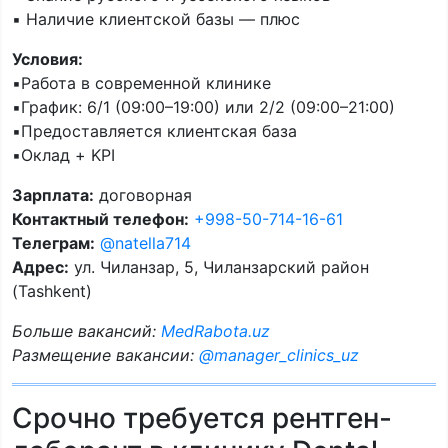
▪️ Наличие клиентской базы — плюс
Условия:
▪️Работа в современной клинике
▪️График: 6/1 (09:00–19:00) или 2/2 (09:00–21:00)
▪️Предоставляется клиентская база
▪️Оклад + KPI
Зарплата:
договорная
Контактный телефон:
+998-50-714-16-61
Телеграм:
@natella714
Адрес:
ул. Чиланзар, 5, Чиланзарский район
(Tashkent)
Больше вакансий:
MedRabota.uz
Размещение вакансии:
@manager_clinics_uz
Срочно требуется рентген-