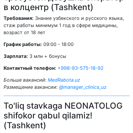
в колцентр (Tashkent)
Требования:
Знание узбекского и русского языка,
стаж работы минимум 1 год в сфере медицины,
возраст от 18 лет
График работы:
09:00 - 18:00
Зарплата:
3 млн + бонусы
Контактный телефон:
+998-93-575-18-92
Больше вакансий:
MedRabota.uz
Размещение вакансии:
@manager_clinics_uz
To'liq stavkaga NEONATOLOG
shifokor qabul qilamiz!
(Tashkent)