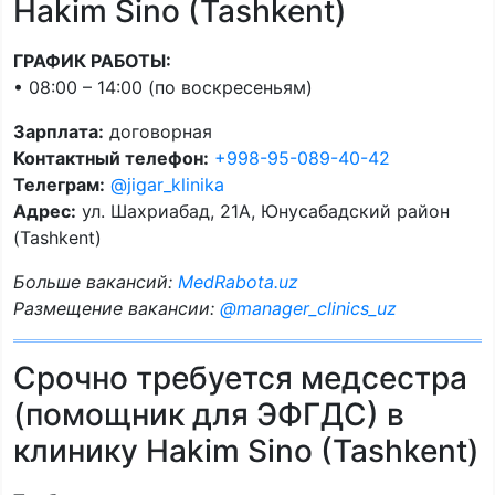
Hakim Sino (Tashkent)
ГРАФИК РАБОТЫ:
• 08:00 – 14:00 (по воскресеньям)
Зарплата:
договорная
Контактный телефон:
+998-95-089-40-42
Телеграм:
@jigar_klinika
Адрес:
ул. Шахриабад, 21А, Юнусабадский район
(Tashkent)
Больше вакансий:
MedRabota.uz
Размещение вакансии:
@manager_clinics_uz
Срочно требуется медсестра
(помощник для ЭФГДС) в
клинику Hakim Sino (Tashkent)