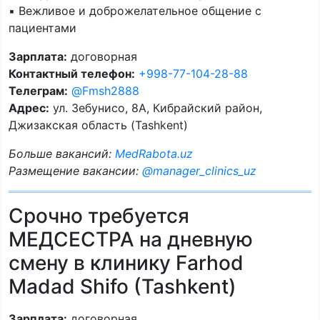
▪️ Вежливое и доброжелательное общение с
пациентами
Зарплата:
договорная
Контактный телефон:
+998-77-104-28-88
Телеграм:
@Fmsh2888
Адрес:
ул. Зебунисо, 8A, Кибрайский район,
Джизакская область (Tashkent)
Больше вакансий:
MedRabota.uz
Размещение вакансии:
@manager_clinics_uz
Срочно требуется
МЕДСЕСТРА на дневную
смену в клинику Farhod
Madad Shifo (Tashkent)
Зарплата:
договорная