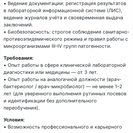
▪️ Ведение документации: регистрация результатов
в лабораторной информационной системе (ЛИС),
ведение журналов учёта и своевременная выдача
заключений.
▪️ Биобезопасность: строгое соблюдение санитарно-
противоэпидемического режима и правил работы с
микроорганизмами III–IV групп патогенности.
Требования:
▪️ Опыт работы в сфере клинической лабораторной
диагностики или медицины — от 3 лет.
▪️ Опыт работы на аналогичной должности (врач-
бактериолог / врач-микробиолог) — не менее 1–2
лет (для уверенного выполнения рутинных посевов
и идентификации без дополнительного
переобучения).
Условия:
▪️ Возможность профессионального и карьерного