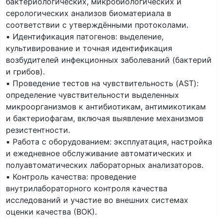
бактериологических, микробиологических и
серологических анализов биоматериала в
соответствии с утверждёнными протоколами.
▪️ Идентификация патогенов: выделение,
культивирование и точная идентификация
возбудителей инфекционных заболеваний (бактерий
и грибов).
▪️ Проведение тестов на чувствительность (AST):
определение чувствительности выделенных
микроорганизмов к антибиотикам, антимикотикам
и бактериофагам, включая выявление механизмов
резистентности.
▪️ Работа с оборудованием: эксплуатация, настройка
и ежедневное обслуживание автоматических и
полуавтоматических лабораторных анализаторов.
▪️ Контроль качества: проведение
внутрилабораторного контроля качества
исследований и участие во внешних системах
оценки качества (ВОК).