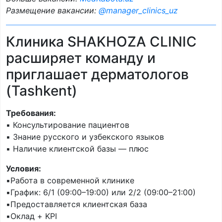
Размещение вакансии:
@manager_clinics_uz
Клиника SHAKHOZA CLINIC
расширяет команду и
приглашает дерматологов
(Tashkent)
Требования:
▪️ Консультирование пациентов
▪️ Знание русского и узбекского языков
▪️ Наличие клиентской базы — плюс
Условия:
▪️Работа в современной клинике
▪️График: 6/1 (09:00–19:00) или 2/2 (09:00–21:00)
▪️Предоставляется клиентская база
▪️Оклад + KPI