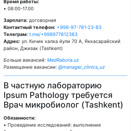
Время работы:
▪️ 08:00-17.00
Зарплата:
договорная
Контактный телефон:
+998-97-781-23-83
Телеграм:
t.me/+998977812383
Адрес:
ул. Кичик халка йули 70 А, Яккасарайский
район, Джизак (Tashkent)
Больше вакансий:
MedRabota.uz
Размещение вакансии:
@manager_clinics_uz
В частную лабораторию
Ipsum Pathology требуется
Врач микробиолог (Tashkent)
Обязанности:
▪️ Проведение исследований: выполнение