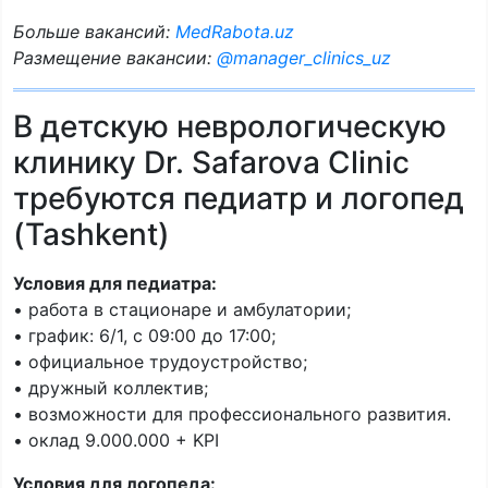
Больше вакансий:
MedRabota.uz
Размещение вакансии:
@manager_clinics_uz
В детскую неврологическую
клинику Dr. Safarova Clinic
требуются педиатр и логопед
(Tashkent)
Условия для педиатра:
• работа в стационаре и амбулатории;
• график: 6/1, с 09:00 до 17:00;
• официальное трудоустройство;
• дружный коллектив;
• возможности для профессионального развития.
• оклад 9.000.000 + KPI
Условия для логопеда: