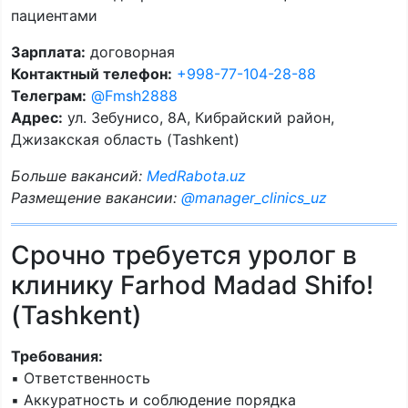
пациентами
Зарплата:
договорная
Контактный телефон:
+998-77-104-28-88
Телеграм:
@Fmsh2888
Адрес:
ул. Зебунисо, 8A, Кибрайский район,
Джизакская область (Tashkent)
Больше вакансий:
MedRabota.uz
Размещение вакансии:
@manager_clinics_uz
Срочно требуется уролог в
клинику Farhod Madad Shifo!
(Tashkent)
Требования:
▪️ Ответственность
▪️ Аккуратность и соблюдение порядка