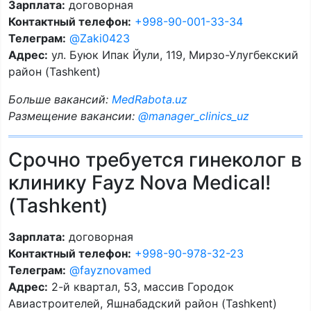
Зарплата:
договорная
Контактный телефон:
+998-90-001-33-34
Телеграм:
@Zaki0423
Адрес:
ул. Буюк Ипак Йули, 119, Мирзо-Улугбекский
район (Tashkent)
Больше вакансий:
MedRabota.uz
Размещение вакансии:
@manager_clinics_uz
Срочно требуется гинеколог в
клинику Fayz Nova Medical!
(Tashkent)
Зарплата:
договорная
Контактный телефон:
+998-90-978-32-23
Телеграм:
@fayznovamed
Адрес:
2-й квартал, 53, массив Городок
Авиастроителей, Яшнабадский район (Tashkent)