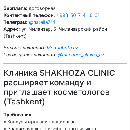
Зарплата:
договорная
Контактный телефон:
+998-50-714-16-61
Телеграм:
@natella714
Адрес:
ул. Чиланзар, 5, Чиланзарский район
(Tashkent)
Больше вакансий:
MedRabota.uz
Размещение вакансии:
@manager_clinics_uz
Клиника SHAKHOZA CLINIC
расширяет команду и
приглашает косметологов
(Tashkent)
Требования:
▪️ Консультирование пациентов
▪️ Знание русского и узбекского языков