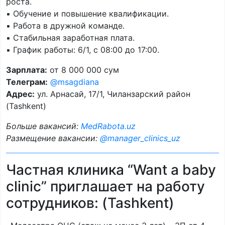
роста.
▪️ Обучение и повышение квалификации.
▪️ Работа в дружной команде.
▪️ Стабильная заработная плата.
▪️ График работы: 6/1, с 08:00 до 17:00.
Зарплата:
от 8 000 000 сум
Телеграм:
@msagdiana
Адрес:
ул. Арнасай, 17/1, Чиланзарский район
(Tashkent)
Больше вакансий:
MedRabota.uz
Размещение вакансии:
@manager_clinics_uz
Частная клиника “Want a baby
clinic” приглашает на работу
сотрудников: (Tashkent)