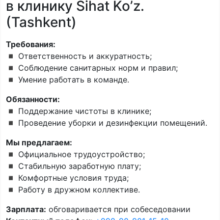
в клинику Sihat Ko’z.
(Tashkent)
Требования:
◾️ Ответственность и аккуратность;
◾️ Соблюдение санитарных норм и правил;
◾️ Умение работать в команде.
Обязанности:
◾️ Поддержание чистоты в клинике;
◾️ Проведение уборки и дезинфекции помещений.
Мы предлагаем:
◾️ Официальное трудоустройство;
◾️ Стабильную заработную плату;
◾️ Комфортные условия труда;
◾️ Работу в дружном коллективе.
Зарплата:
обговаривается при собеседовании