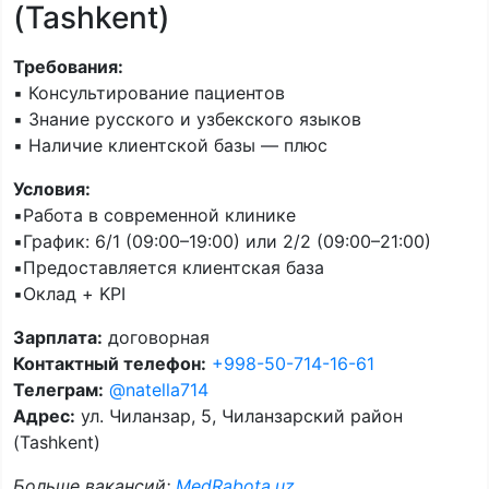
(Tashkent)
Требования:
▪️ Консультирование пациентов
▪️ Знание русского и узбекского языков
▪️ Наличие клиентской базы — плюс
Условия:
▪️Работа в современной клинике
▪️График: 6/1 (09:00–19:00) или 2/2 (09:00–21:00)
▪️Предоставляется клиентская база
▪️Оклад + KPI
Зарплата:
договорная
Контактный телефон:
+998-50-714-16-61
Телеграм:
@natella714
Адрес:
ул. Чиланзар, 5, Чиланзарский район
(Tashkent)
Больше вакансий:
MedRabota.uz