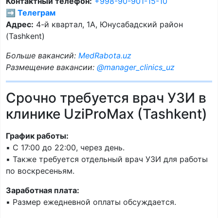
Контактный телефон:
+998-90-901-15-10
➡️ Телеграм
Адрес:
4-й квартал, 1А, Юнусабадский район
(Tashkent)
Больше вакансий:
MedRabota.uz
Размещение вакансии:
@manager_clinics_uz
Срочно требуется врач УЗИ в
клинике UziProMax (Tashkent)
График работы:
▪️ С 17:00 до 22:00, через день.
▪️ Также требуется отдельный врач УЗИ для работы
по воскресеньям.
Заработная плата:
▪️ Размер ежедневной оплаты обсуждается.