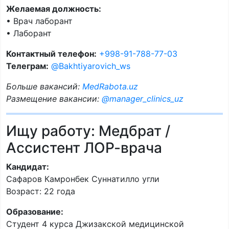
Желаемая должность:
• Врач лаборант
• Лаборант
Контактный телефон:
+998-91-788-77-03
Телеграм:
@Bakhtiyarovich_ws
Больше вакансий:
MedRabota.uz
Размещение вакансии:
@manager_clinics_uz
Ищу работу: Медбрат /
Ассистент ЛОР-врача
Кандидат:
Сафаров Камронбек Суннатилло угли
Возраст: 22 года
Образование:
Студент 4 курса Джизакской медицинской