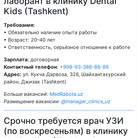
лаборант в клинику Dental
Kids (Tashkent)
Требования:
• Обязательно наличие опыта работы
• Возраст: 20–40 лет
• Ответственность, серьёзное отношение к работе
Зарплата:
договорная
Контактный телефон:
+998-93-386-86-88
Адрес:
ул. Кукча Дарвоза, 326, Шайхантахурский
район, Джизак (Tashkent)
Больше вакансий:
MedRabota.uz
Размещение вакансии:
@manager_clinics_uz
Срочно требуется врач УЗИ
(по воскресеньям) в клинику