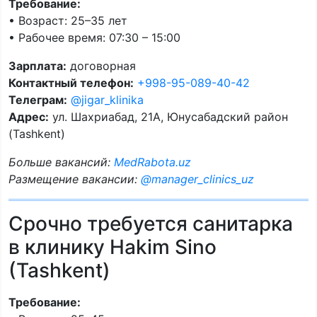
Требование:
• Возраст: 25–35 лет
• Рабочее время: 07:30 – 15:00
Зарплата:
договорная
Контактный телефон:
+998-95-089-40-42
Телеграм:
@jigar_klinika
Адрес:
ул. Шахриабад, 21А, Юнусабадский район
(Tashkent)
Больше вакансий:
MedRabota.uz
Размещение вакансии:
@manager_clinics_uz
Срочно требуется санитарка
в клинику Hakim Sino
(Tashkent)
Требование: