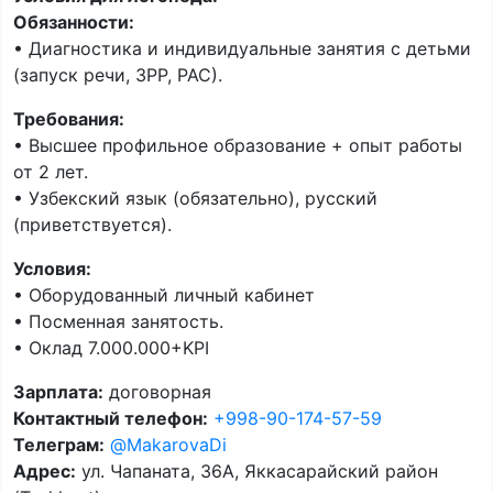
Обязанности:
• Диагностика и индивидуальные занятия с детьми
(запуск речи, ЗРР, РАС).
Требования:
• Высшее профильное образование + опыт работы
от 2 лет.
• Узбекский язык (обязательно), русский
(приветствуется).
Условия:
• Оборудованный личный кабинет
• Посменная занятость.
• Оклад 7.000.000+KPI
Зарплата:
договорная
Контактный телефон:
+998-90-174-57-59
Телеграм:
@MakarovaDi
Адрес:
ул. Чапаната, 36А, Яккасарайский район