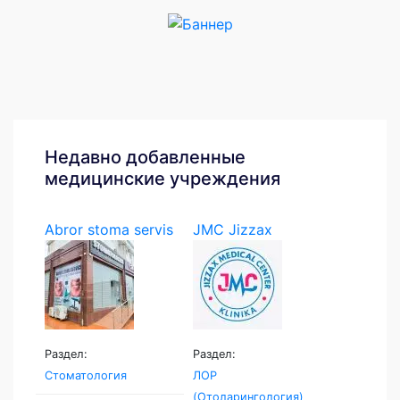
Недавно добавленные
медицинские учреждения
Abror stoma servis
JMC Jizzax
Medical...
Раздел:
Раздел:
Стоматология
ЛОР
(Отоларингология)