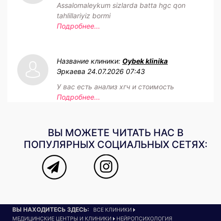
Assalomaleykum sizlarda batta hgc qon
tahlillariyiz bormi
Подробнее...
Название клиники:
Oybek klinika
Эркаева
24.07.2026 07:43
У вас есть анализ хгч и стоимость
Подробнее...
ВЫ МОЖЕТЕ ЧИТАТЬ НАС В
ПОПУЛЯРНЫХ СОЦИАЛЬНЫХ СЕТЯХ:
ВЫ НАХОДИТЕСЬ ЗДЕСЬ:
ВСЕ КЛИНИКИ
МЕДИЦИНСКИЕ ЦЕНТРЫ И КЛИНИКИ
НЕЙРОПСИХОЛОГИЯ