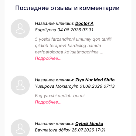
Последние отзывы и комментарии
Название клиники:
Doctor A
Sugdiyona
04.08.2026 07:31
5 yoshli farzandimni umumiy qon tahlili
qildirib terapevt kardiolog hamda
nerfpatologga koʻrsatmoqchima ...
Подробнее...
Название клиники:
Ziyo Nur Med Shifo
Yusupova Moxlaroyim
01.08.2026 07:13
Eng yaxshi pediatr bormi
Подробнее...
Название клиники:
Oybek klinika
Baymatova óģiloy
25.07.2026 17:21