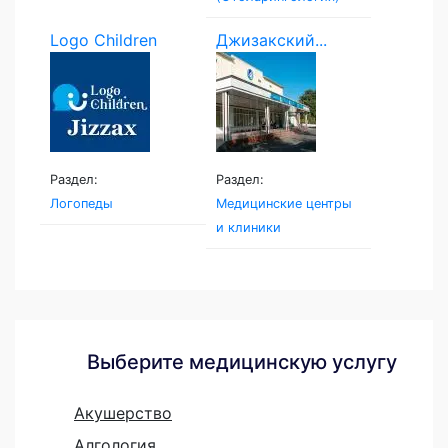
Logo Children
Джизакский...
Раздел:
Раздел:
Логопеды
Медицинские центры
и клиники
Выберите медицинскую услугу
Акушерство
Алгология