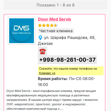
Показано 1 - 8 из 8
Diyor Med Servis
Частная клиника
ул. Шарафа Рашидова, 49,
Джизак
☎
+998-98-261-00-37
Скажите, что нашли номер телефона на
Клиникс уз
Время работы:
Пн-Сб 08:00-
16:00
Diyor Med Servis – многопрофильная клиника, предлагающая
квалифицированную медицинскую помощь в различных
направлениях. В нашем центре ведут прием хирург, гинеколог,
ЛОР, невропатолог, проктолог, уролог и эндокринолог,
обеспечивая комплексный подход к
...