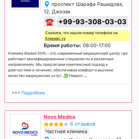
проспект Шарафа Рашидова,
12, Джизак
☎
+99-93-308-03-03
Скажите, что нашли номер телефона на
Клиникс уз
Время работы:
08:00-17:00
Клиника Madad Shifo – это современный медицинский центр, где
работают квалифицированные специалисты в различных
направлениях. Мы предлагаем комплексный подход к
диагностике и лечению, обеспечивая комфорт и высокое
качество медицинских услуг. ✅ Неврол
...
>>>
Подробнее
Novo Medics
6 отзывов
Частная клиника