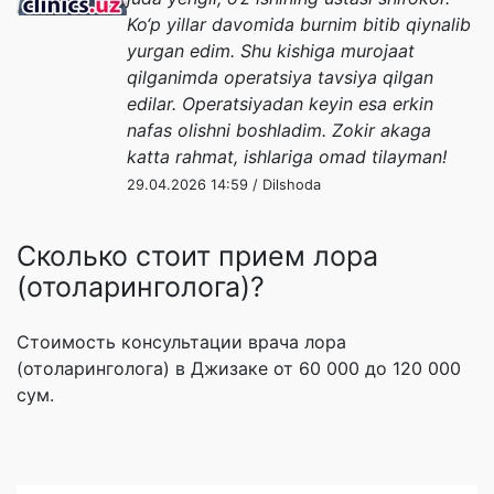
Ko‘p yillar davomida burnim bitib qiynalib
yurgan edim. Shu kishiga murojaat
qilganimda operatsiya tavsiya qilgan
edilar. Operatsiyadan keyin esa erkin
nafas olishni boshladim. Zokir akaga
katta rahmat, ishlariga omad tilayman!
29.04.2026 14:59 / Dilshoda
Сколько стоит прием лора
(отоларинголога)?
Стоимость консультации врача лора
(отоларинголога) в Джизаке от 60 000 до 120 000
сум.