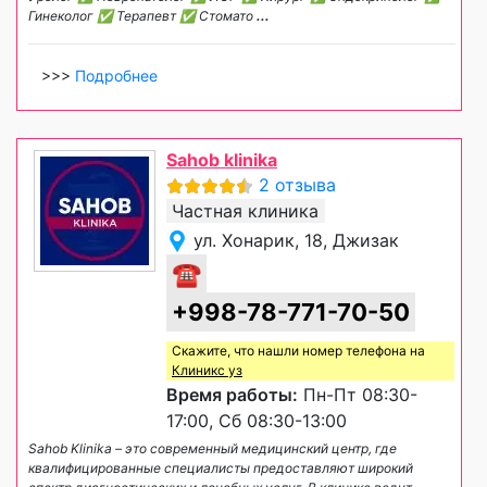
Гинеколог ✅ Терапевт ✅ Стомато
...
>>>
Подробнее
Sahob klinika
2 отзыва
Частная клиника
ул. Хонарик, 18, Джизак
☎
+998-78-771-70-50
Скажите, что нашли номер телефона на
Клиникс уз
Время работы:
Пн-Пт 08:30-
17:00, Сб 08:30-13:00
Sahob Klinika – это современный медицинский центр, где
квалифицированные специалисты предоставляют широкий