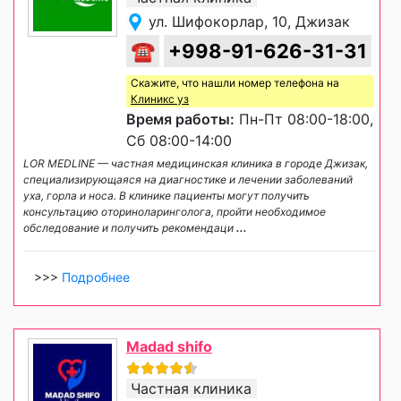
ул. Шифокорлар, 10, Джизак
☎
+998-91-626-31-31
Скажите, что нашли номер телефона на
Клиникс уз
Время работы:
Пн-Пт 08:00-18:00,
Сб 08:00-14:00
LOR MEDLINE — частная медицинская клиника в городе Джизак,
специализирующаяся на диагностике и лечении заболеваний
уха, горла и носа. В клинике пациенты могут получить
консультацию оториноларинголога, пройти необходимое
обследование и получить рекомендаци
...
>>>
Подробнее
Madad shifo
Частная клиника