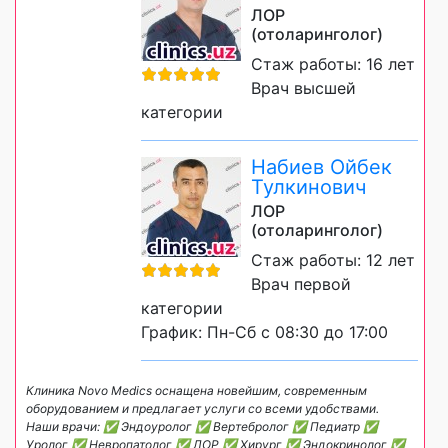
ЛОР
(отоларинголог)
Стаж работы: 16 лет
Врач высшей
категории
Набиев Ойбек
Тулкинович
ЛОР
(отоларинголог)
Стаж работы: 12 лет
Врач первой
категории
График: Пн-Сб с 08:30 до 17:00
Клиника Novo Medics оснащена новейшим, современным
оборудованием и предлагает услуги со всеми удобствами.
Наши врачи: ✅ Эндоуролог ✅ Вертебролог ✅ Педиатр ✅
Уролог ✅ Невропатолог ✅ ЛОР ✅ Хирург ✅ Эндокринолог ✅