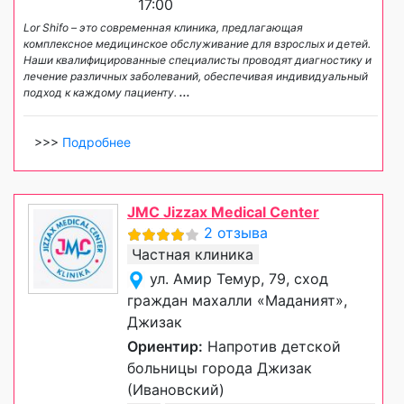
17:00
Lor Shifo – это современная клиника, предлагающая
комплексное медицинское обслуживание для взрослых и детей.
Наши квалифицированные специалисты проводят диагностику и
лечение различных заболеваний, обеспечивая индивидуальный
подход к каждому пациенту.
...
>>>
Подробнее
JMC Jizzax Medical Center
2 отзыва
Частная клиника
ул. Амир Темур, 79, сход
граждан махалли «Маданият»,
Джизак
Ориентир:
Напротив детской
больницы города Джизак
(Ивановский)