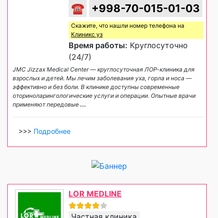
☎
+998-70-015-01-03
Скажите, что нашли номер телефона на
Клиникс уз
Время работы:
Круглосуточно
(24/7)
JMC Jizzax Medical Center — круглосуточная ЛОР-клиника для
взрослых и детей. Мы лечим заболевания уха, горла и носа —
эффективно и без боли. В клинике доступны современные
оториноларингологические услуги и операции. Опытные врачи
применяют передовые
...
>>>
Подробнее
LOR MEDLINE
Частная клиника