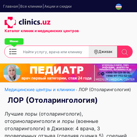
Главная
Все клиники
Акции и скидки
Каталог клиник
и медицинских центров
Джизак
Медицинские центры и клиники
ЛОР (Отоларингология)
ЛОР (Отоларингология)
Лучшие лоры (отоларингологи),
оториноларингологи и лоры (военные
отоларингологи) в Джизаке: 4 врача, 3
проверенных отзыва (средняя оценка 5), cредний