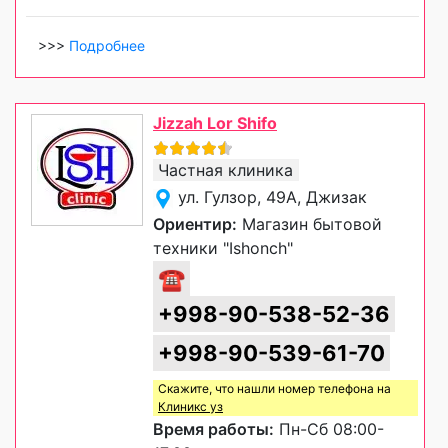
>>>
Подробнее
Jizzah Lor Shifo
Частная клиника
ул. Гулзор, 49А, Джизак
Ориентир:
Магазин бытовой
техники "Ishonch"
☎
+998-90-538-52-36
+998-90-539-61-70
Скажите, что нашли номер телефона на
Клиникс уз
Время работы:
Пн-Сб 08:00-