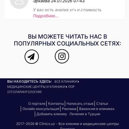
Эркаева
24.07.2026 07:43
У вас есть анализ хгч и стоимость
Подробнее...
ВЫ МОЖЕТЕ ЧИТАТЬ НАС В
ПОПУЛЯРНЫХ СОЦИАЛЬНЫХ СЕТЯХ:
ВЫ НАХОДИТЕСЬ ЗДЕСЬ:
ВСЕ КЛИНИКИ
МЕДИЦИНСКИЕ ЦЕНТРЫ И КЛИНИКИ
ЛОР
(ОТОЛАРИНГОЛОГИЯ)
О портале
Контакты
Написать отзыв
Статьи
Онлайн консультация
Реклама
Вакансии в клиниках
Добавить клинику
Лечение в Турции
2017-2026 © Clinics.uz - Все клиники и медицинские центры
Джизака