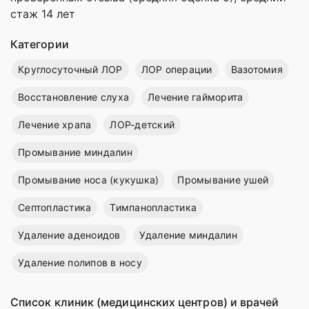
стаж 14 лет
Категории
Круглосуточный ЛОР
ЛОР операции
Вазотомия
Восстановление слуха
Лечение гайморита
Лечение храпа
ЛОР-детский
Промывание миндалин
Промывание носа (кукушка)
Промывание ушей
Септопластика
Тимпанопластика
Удаление аденоидов
Удаление миндалин
Удаление полипов в носу
Список клиник (медицинских центров) и врачей