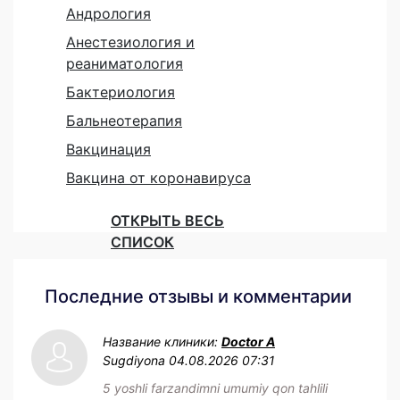
Андрология
Анестезиология и
реаниматология
Бактериология
Бальнеотерапия
Вакцинация
Вакцина от коронавируса
ОТКРЫТЬ ВЕСЬ
СПИСОК
Последние отзывы и комментарии
Название клиники:
Doctor A
Sugdiyona
04.08.2026 07:31
5 yoshli farzandimni umumiy qon tahlili