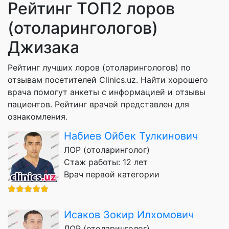
Рейтинг ТОП2 лоров
(отоларингологов)
Джизака
Рейтинг лучших лоров (отоларингологов) по
отзывам посетителей Clinics.uz. Найти хорошего
врача помогут анкеты с информацией и отзывы
пациентов. Рейтинг врачей представлен для
ознакомления.
Набиев Ойбек Тулкинович
ЛОР (отоларинголог)
Стаж работы: 12 лет
Врач первой категории
Исаков Зокир Илхомович
ЛОР (отоларинголог)