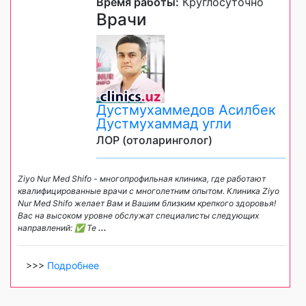
Время работы:
Круглосуточно
Врачи
Дустмухаммедов Асилбек
Дустмухаммад угли
ЛОР (отоларинголог)
Ziyo Nur Med Shifo - многопрофильная клиника, где работают
квалифицированные врачи с многолетним опытом. Клиника Ziyo
Nur Med Shifo желает Вам и Вашим близким крепкого здоровья!
Вас на высоком уровне обслужат специалисты следующих
направлений: ✅ Те
...
>>>
Подробнее