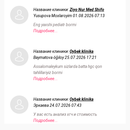
Название клиники:
Ziyo Nur Med Shifo
Yusupova Moxlaroyim
01.08.2026 07:13
Eng yaxshi pediatr bormi
Подробнее...
Название клиники:
Oybek klinika
Baymatova óģiloy
25.07.2026 17:21
Assalomaleykum sizlarda batta hgc qon
tahlillariyiz bormi
Подробнее...
Название клиники:
Oybek klinika
Эркаева
24.07.2026 07:43
У вас есть анализ хгч и стоимость
Подробнее...