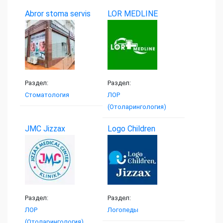
Abror stoma servis
LOR MEDLINE
Раздел:
Раздел:
Стоматология
ЛОР
(Отоларингология)
JMC Jizzax
Logo Children
Medical...
Раздел:
Раздел:
ЛОР
Логопеды
(Отоларингология)