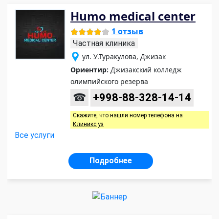
Humo medical center
1 отзыв
Частная клиника
ул. У.Туракулова, Джизак
Ориентир:
Джизакский колледж
олимпийского резерва
☎
+998-88-328-14-14
Скажите, что нашли номер телефона на
Клиникс уз
Все услуги
Подробнее