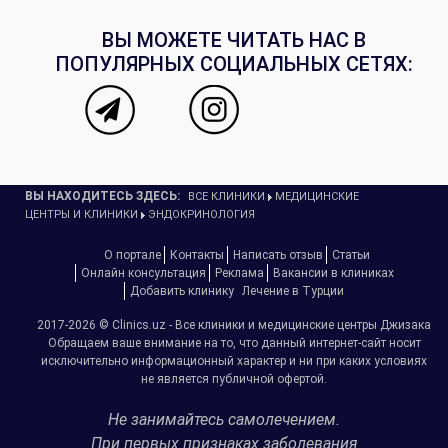
ВЫ МОЖЕТЕ ЧИТАТЬ НАС В
ПОПУЛЯРНЫХ СОЦИАЛЬНЫХ СЕТЯХ:
ВЫ НАХОДИТЕСЬ ЗДЕСЬ:
ВСЕ КЛИНИКИ
МЕДИЦИНСКИЕ
ЦЕНТРЫ И КЛИНИКИ
ЭНДОКРИНОЛОГИЯ
О портале
Контакты
Написать отзыв
Статьи
Онлайн консультация
Реклама
Вакансии в клиниках
Добавить клинику
Лечение в Турции
2017-2026 © Clinics.uz - Все клиники и медицинские центры Джизака
Обращаем ваше внимание на то, что данный интернет-сайт носит
исключительно информационный характер и ни при каких условиях
не является публичной офертой.
Не занимайтесь самолечением.
При первых признаках заболевания