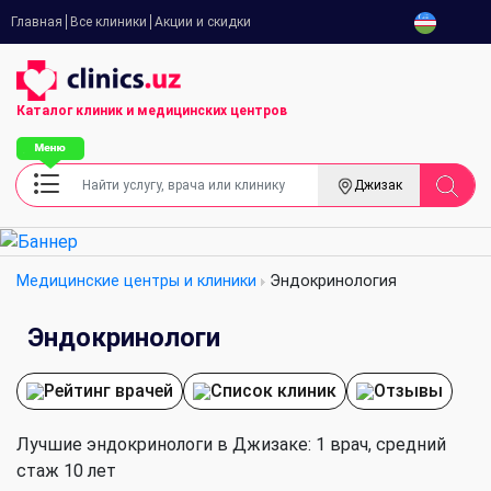
Главная
Все клиники
Акции и скидки
Каталог клиник
и медицинских центров
Джизак
Медицинские центры и клиники
Эндокринология
Эндокринологи
Рейтинг врачей
Список клиник
Отзывы
Лучшие эндокринологи в Джизаке: 1 врач, cредний
стаж 10 лет