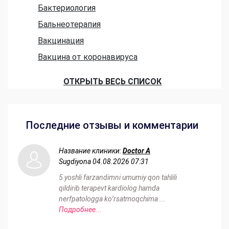
Бактериология
Бальнеотерапия
Вакцинация
Вакцина от коронавируса
ОТКРЫТЬ ВЕСЬ СПИСОК
Последние отзывы и комментарии
Название клиники:
Doctor A
Sugdiyona
04.08.2026 07:31
5 yoshli farzandimni umumiy qon tahlili
qildirib terapevt kardiolog hamda
nerfpatologga koʻrsatmoqchima ...
Подробнее...