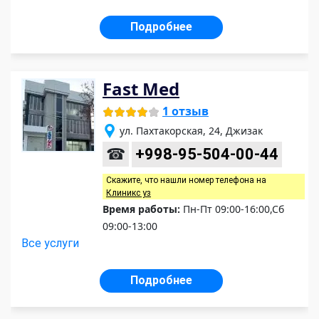
Подробнее
Fast Med
1 отзыв
ул. Пахтакорская, 24, Джизак
☎
+998-95-504-00-44
Скажите, что нашли номер телефона на
Клиникс уз
Время работы:
Пн-Пт 09:00-16:00,Сб
09:00-13:00
Все услуги
Подробнее