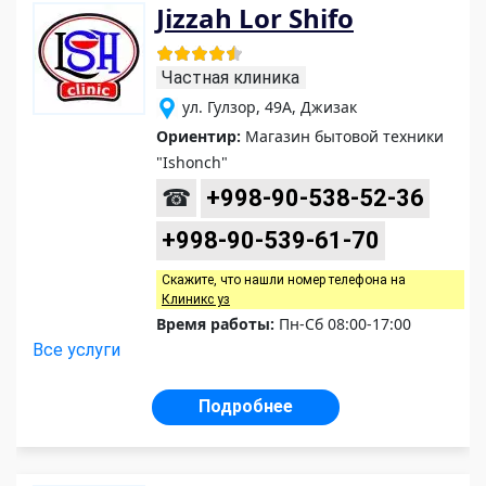
Jizzah Lor Shifo
Частная клиника
ул. Гулзор, 49А, Джизак
Ориентир:
Магазин бытовой техники
"Ishonch"
☎
+998-90-538-52-36
+998-90-539-61-70
Скажите, что нашли номер телефона на
Клиникс уз
Время работы:
Пн-Сб 08:00-17:00
Все услуги
Подробнее