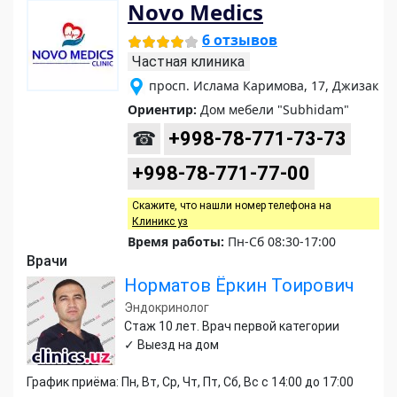
Novo Medics
6 отзывов
Частная клиника
просп. Ислама Каримова, 17, Джизак
Ориентир:
Дом мебели "Subhidam"
☎
+998-78-771-73-73
+998-78-771-77-00
Скажите, что нашли номер телефона на
Клиникс уз
Время работы:
Пн-Сб 08:30-17:00
Врачи
Норматов Ёркин Тоирович
Эндокринолог
Стаж 10 лет. Врач первой категории
✓ Выезд на дом
График приёма: Пн, Вт, Ср, Чт, Пт, Сб, Вс с 14:00 до 17:00