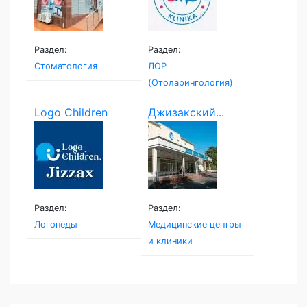
Раздел:
Раздел:
Стоматология
ЛОР
(Отоларингология)
Logo Children
Джизакский...
Раздел:
Раздел:
Логопеды
Медицинские центры
и клиники