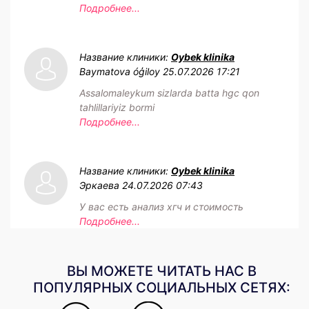
Подробнее...
Название клиники:
Oybek klinika
Baymatova óģiloy
25.07.2026 17:21
Assalomaleykum sizlarda batta hgc qon
tahlillariyiz bormi
Подробнее...
Название клиники:
Oybek klinika
Эркаева
24.07.2026 07:43
У вас есть анализ хгч и стоимость
Подробнее...
ВЫ МОЖЕТЕ ЧИТАТЬ НАС В
ПОПУЛЯРНЫХ СОЦИАЛЬНЫХ СЕТЯХ: