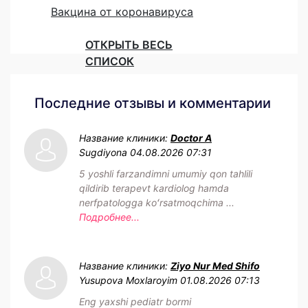
Вакцина от коронавируса
ОТКРЫТЬ ВЕСЬ
СПИСОК
Последние отзывы и комментарии
Название клиники:
Doctor A
Sugdiyona
04.08.2026 07:31
5 yoshli farzandimni umumiy qon tahlili
qildirib terapevt kardiolog hamda
nerfpatologga koʻrsatmoqchima ...
Подробнее...
Название клиники:
Ziyo Nur Med Shifo
Yusupova Moxlaroyim
01.08.2026 07:13
Eng yaxshi pediatr bormi