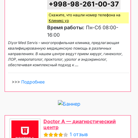
+998-98-261-00-37
Скажите, что нашли номер телефона на
Клиникс уз
Время работы:
Пн-Сб 08:00-
16:00
Diyor Med Servis – многопрофильная клиника, предлагающая
квалифицированную медицинскую помощь в различных
направлениях. В нашем центре ведут прием хирург, гинеколог,
ЛОР, невропатолог, проктолог, уролог и эндокринолог,
обеспечивая комплексный подход к
...
>>>
Подробнее
Doctor A — диагностический
центр
1 отзыв