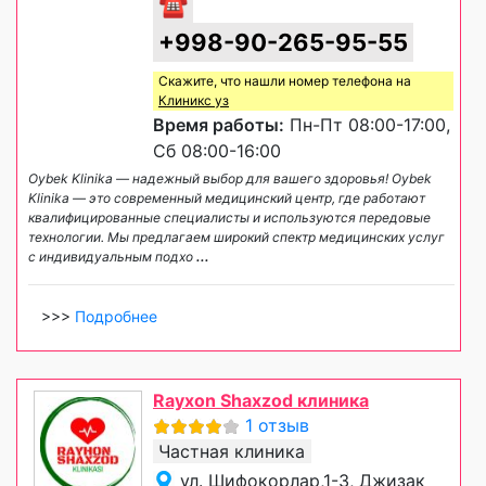
☎
+998-90-265-95-55
Скажите, что нашли номер телефона на
Клиникс уз
Время работы:
Пн-Пт 08:00-17:00,
Сб 08:00-16:00
Oybek Klinika — надежный выбор для вашего здоровья! Oybek
Klinika — это современный медицинский центр, где работают
квалифицированные специалисты и используются передовые
технологии. Мы предлагаем широкий спектр медицинских услуг
с индивидуальным подхо
...
>>>
Подробнее
Rayxon Shaxzod клиника
1 отзыв
Частная клиника
ул. Шифокорлар,1-3, Джизак