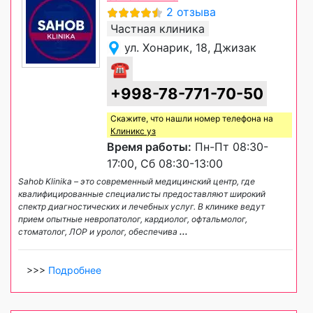
2 отзыва
Частная клиника
ул. Хонарик, 18, Джизак
☎
+998-78-771-70-50
Скажите, что нашли номер телефона на
Клиникс уз
Время работы:
Пн-Пт 08:30-
17:00, Сб 08:30-13:00
Sahob Klinika – это современный медицинский центр, где
квалифицированные специалисты предоставляют широкий
спектр диагностических и лечебных услуг. В клинике ведут
прием опытные невропатолог, кардиолог, офтальмолог,
стоматолог, ЛОР и уролог, обеспечива
...
>>>
Подробнее