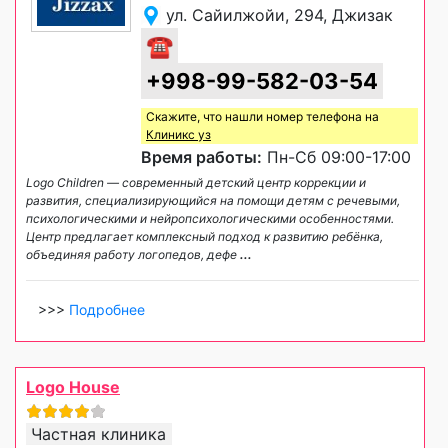
ул. Сайилжойи, 294, Джизак
☎
+998-99-582-03-54
Скажите, что нашли номер телефона на
Клиникс уз
Время работы:
Пн-Сб 09:00-17:00
Logo Children — современный детский центр коррекции и
развития, специализирующийся на помощи детям с речевыми,
психологическими и нейропсихологическими особенностями.
Центр предлагает комплексный подход к развитию ребёнка,
объединяя работу логопедов, дефе
...
>>>
Подробнее
Logo House
Частная клиника