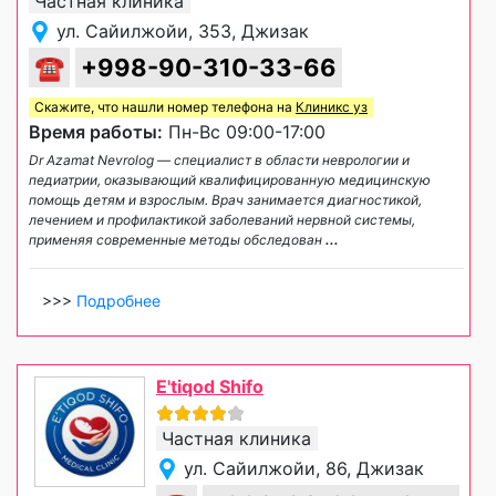
Частная клиника
ул. Сайилжойи, 353, Джизак
☎
+998-90-310-33-66
Скажите, что нашли номер телефона на
Клиникс уз
Время работы:
Пн-Вс 09:00-17:00
Dr Azamat Nevrolog — специалист в области неврологии и
педиатрии, оказывающий квалифицированную медицинскую
помощь детям и взрослым. Врач занимается диагностикой,
лечением и профилактикой заболеваний нервной системы,
применяя современные методы обследован
...
>>>
Подробнее
E'tiqod Shifo
Частная клиника
ул. Сайилжойи, 86, Джизак