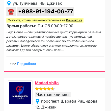
ул. Туйчиева, 4В, Джизак
☎
+998-91-194-06-77
Скажите, что нашли номер телефона на
Клиникс уз
Время работы:
Пн-Сб 09:00-17:00
Logo House — специализированный центр коррекции и развития
детей, предоставляющий профессиональную помощь при
речевых, поведенческих и особенностях психофизического
развития. Центр объединяет опытных специалистов, которые
помогают детям раскрыть свой поте
...
>>>
Подробнее
Madad shifo
Частная клиника
проспект Шарафа Рашидова,
12, Джизак