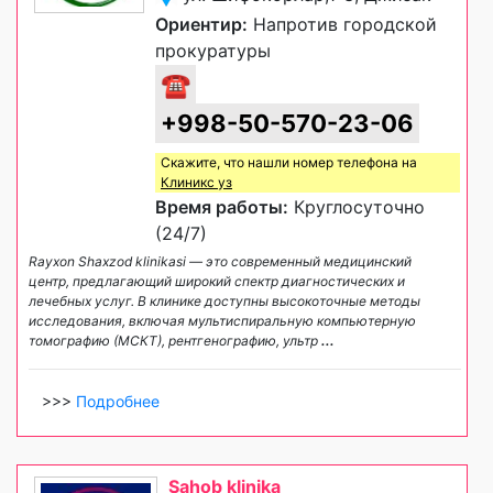
Ориентир:
Напротив городской
прокуратуры
☎
+998-50-570-23-06
Скажите, что нашли номер телефона на
Клиникс уз
Время работы:
Круглосуточно
(24/7)
Rayxon Shaxzod klinikasi — это современный медицинский
центр, предлагающий широкий спектр диагностических и
лечебных услуг. В клинике доступны высокоточные методы
исследования, включая мультиспиральную компьютерную
томографию (МСКТ), рентгенографию, ультр
...
>>>
Подробнее
Sahob klinika