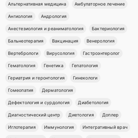
Альтернативная медицина
Амбулаторное лечение
Ангиология
Андрология
Анестезиология и реаниматология
Бактериология
Бальнеотерапия
Вакцинация
Венерология
Вертебрологи
Вирусология
Гастроэнтеролог
Гематология
Генетика
Гепатология
Гериатрия и геронтология
Гинекологи
Гомеопатия
Дерматология
Дефектология и сурдология
Диабетология
Диагностический центр
Диетология
Доплер
Иглотерапия
Иммунология
Интегративный врач