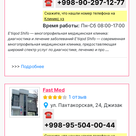
☎
+998-90-297-12-77
Скажите, что нашли номер телефона на
Клиникс уз
Время работы:
Пн-Сб 08:00-17:00
E'tiqod Shifo — многопрофильная медицинская клиника:
диагностика и лечение заболеваний E'tiqod Shifo — современная
многопрофильная медицинская клиника, предоставляющая
широкий спектр услуг по диагностике, лечению и про
...
>>>
Подробнее
Fast Med
1 отзыв
ул. Пахтакорская, 24, Джизак
☎
+998-95-504-00-44
Скажите, что нашли номер телефона на