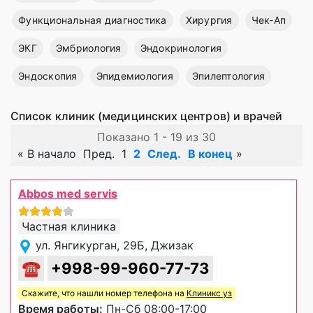
Функциональная диагностика
Хирургия
Чек-Ап
ЭКГ
Эмбриология
Эндокринология
Эндоскопия
Эпидемиология
Эпилептология
Список клиник (медицинских центров) и врачей
Показано 1 - 19 из 30
«
В начало
Пред.
1
2
След.
В конец
»
Abbos med servis
Частная клиника
ул. Янгикурган, 29Б, Джизак
☎
+998-99-960-77-73
Скажите, что нашли номер телефона на
Клиникс уз
Время работы:
Пн-Сб 08:00-17:00