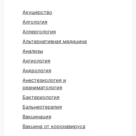
Акушерство
Алгология
Аллергология
Альтернативная медицина
Анализы
Ангиология
Андрология
Анестезиология и
реаниматология
Бактериология
Бальнеотерапия
Вакцинация
Вакцина от коронавируса