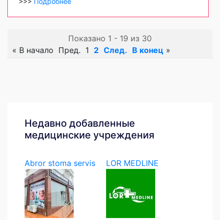
>>>
Подробнее
Показано 1 - 19 из 30
«
В начало
Пред.
1
2
След.
В конец
»
Недавно добавленные
медицинские учреждения
Abror stoma servis
LOR MEDLINE