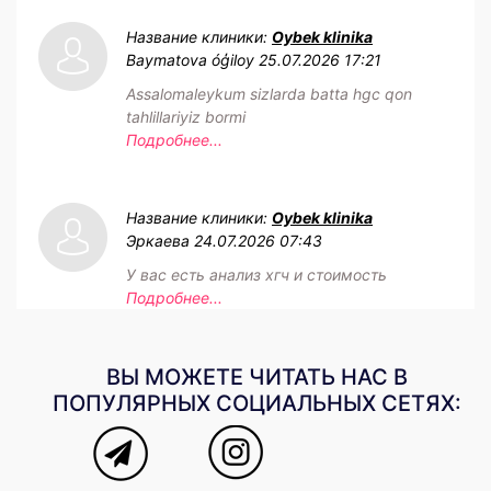
Название клиники:
Oybek klinika
Baymatova óģiloy
25.07.2026 17:21
Assalomaleykum sizlarda batta hgc qon
tahlillariyiz bormi
Подробнее...
Название клиники:
Oybek klinika
Эркаева
24.07.2026 07:43
У вас есть анализ хгч и стоимость
Подробнее...
ВЫ МОЖЕТЕ ЧИТАТЬ НАС В
ПОПУЛЯРНЫХ СОЦИАЛЬНЫХ СЕТЯХ: