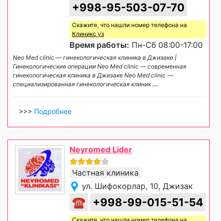
+998-95-503-07-70
Скажите, что нашли номер телефона на
Клиникс уз
Время работы:
Пн-Сб 08:00-17:00
Neo Med clinic — гинекологическая клиника в Джизаке |
Гинекологические операции Neo Med clinic — современная
гинекологическая клиника в Джизаке Neo Med clinic —
специализированная гинекологическая клиник
...
>>>
Подробнее
Neyromed Lider
Частная клиника
ул. Шифокорлар, 10, Джизак
☎
+998-99-015-51-54
Скажите, что нашли номер телефона на