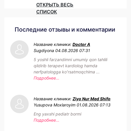
ОТКРЫТЬ ВЕСЬ
СПИСОК
Последние отзывы и комментарии
Название клиники:
Doctor A
Sugdiyona
04.08.2026 07:31
5 yoshli farzandimni umumiy qon tahlili
qildirib terapevt kardiolog hamda
nerfpatologga koʻrsatmoqchima ...
Подробнее...
Название клиники:
Ziyo Nur Med Shifo
Yusupova Moxlaroyim
01.08.2026 07:13
Eng yaxshi pediatr bormi
Подробнее...