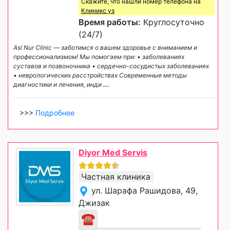
Скажите, что нашли номер телефона на
Клиникс уз
Время работы:
Круглосуточно
(24/7)
Asl Nur Clinic — заботимся о вашем здоровье с вниманием и
профессионализмом! Мы помогаем при: • заболеваниях
суставов и позвоночника • сердечно-сосудистых заболеваниях
• неврологических расстройствах Современные методы
диагностики и лечения, инди
...
>>>
Подробнее
Diyor Med Servis
Частная клиника
ул. Шарафа Рашидова, 49,
Джизак
☎