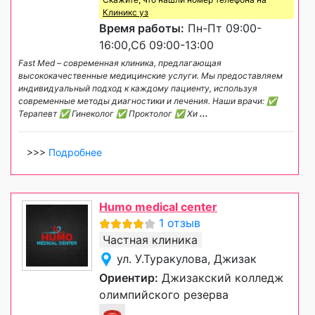
Клиникс уз
Время работы:
Пн-Пт 09:00-
16:00,Сб 09:00-13:00
Fast Med – современная клиника, предлагающая
высококачественные медицинские услуги. Мы предоставляем
индивидуальный подход к каждому пациенту, используя
современные методы диагностики и лечения. Наши врачи: ✅
Терапевт ✅ Гинеколог ✅ Проктолог ✅ Хи
...
>>>
Подробнее
Humo medical center
1 отзыв
Частная клиника
ул. У.Туракулова, Джизак
Ориентир:
Джизакский колледж
олимпийского резерва