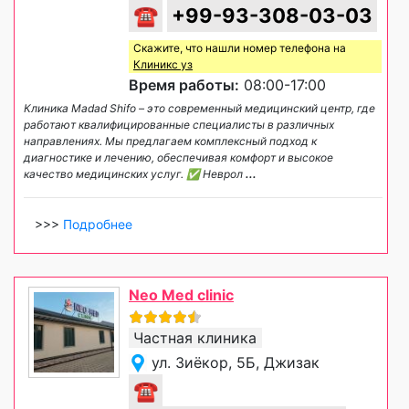
☎
+99-93-308-03-03
Скажите, что нашли номер телефона на
Клиникс уз
Время работы:
08:00-17:00
Клиника Madad Shifo – это современный медицинский центр, где
работают квалифицированные специалисты в различных
направлениях. Мы предлагаем комплексный подход к
диагностике и лечению, обеспечивая комфорт и высокое
качество медицинских услуг. ✅ Неврол
...
>>>
Подробнее
Neo Med clinic
Частная клиника
ул. Зиёкор, 5Б, Джизак
☎