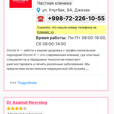
Частная клиника
ул. Улугбек, 8A, Джизак
☎
+998-72-226-10-55
Скажите, что нашли номер телефона на
Клиникс уз
Время работы:
Пн-Пт 08:00-16:00,
Сб 08:00-14:00
Doctor A — забота о вашем здоровье с профессиональным
подходом! Doctor A — это современная клиника, где опытные
специалисты и передовые технологии помогают
диагностировать и лечить различные заболевания. Мы
предлагаем качественное медицинское обслужива
...
>>>
Подробнее
Dr Azamat Nevrolog