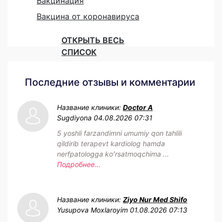
Вакцинация
Вакцина от коронавируса
ОТКРЫТЬ ВЕСЬ
СПИСОК
Последние отзывы и комментарии
Название клиники:
Doctor A
Sugdiyona
04.08.2026 07:31
5 yoshli farzandimni umumiy qon tahlili
qildirib terapevt kardiolog hamda
nerfpatologga koʻrsatmoqchima ...
Подробнее...
Название клиники:
Ziyo Nur Med Shifo
Yusupova Moxlaroyim
01.08.2026 07:13