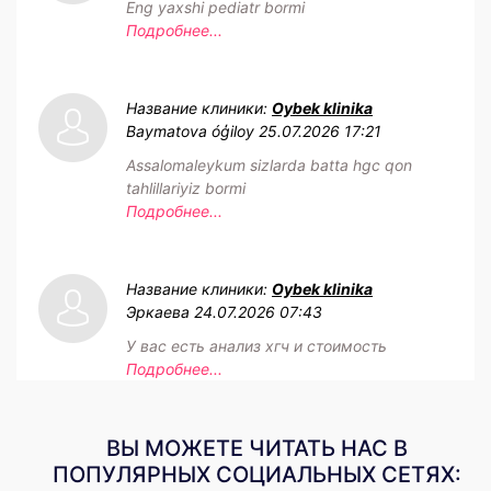
Eng yaxshi pediatr bormi
Подробнее...
Название клиники:
Oybek klinika
Baymatova óģiloy
25.07.2026 17:21
Assalomaleykum sizlarda batta hgc qon
tahlillariyiz bormi
Подробнее...
Название клиники:
Oybek klinika
Эркаева
24.07.2026 07:43
У вас есть анализ хгч и стоимость
Подробнее...
ВЫ МОЖЕТЕ ЧИТАТЬ НАС В
ПОПУЛЯРНЫХ СОЦИАЛЬНЫХ СЕТЯХ: