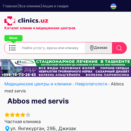
Главная
Все клиники
Акции и скидки
Каталог клиник
и медицинских центров
Джизак
Медицинские центры и клиники
Невропатологи
Abbos
med servis
Abbos med servis
Частная клиника
ул. Янгикурган, 29Б, Джизак