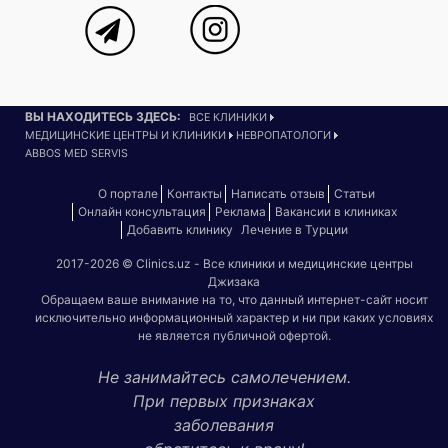
ВЫ НАХОДИТЕСЬ ЗДЕСЬ:
ВСЕ КЛИНИКИ
МЕДИЦИНСКИЕ ЦЕНТРЫ И КЛИНИКИ
НЕВРОПАТОЛОГИ
ABBOS MED SERVIS
О портале
Контакты
Написать отзыв
Статьи
Онлайн консультация
Реклама
Вакансии в клиниках
Добавить клинику
Лечение в Турции
2017-2026 © Clinics.uz - Все клиники и медицинские центры
Джизака
Обращаем ваше внимание на то, что данный интернет-сайт носит
исключительно информационный характер и ни при каких условиях
не является публичной офертой.
Не занимайтесь самолечением.
При первых признаках
заболевания