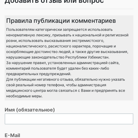
Добавить отзыв или вопрос
Правила публикации комментариев
Пользователям категорически запрещается использовать
ненормативную лексику, призывать к национальной и религиозной
розни, использовать высказывания экстремистского,
националистического, расистского характера, порочащие и
оскорбляющие достоинство людей, а также другие высказывания,
нарушающие законодательство Республики Узбекистан.
За нарушение правил, установленных администрацией сайта,
комментарий пользователя будет удален без каких-либо
предварительных предупреждений.
Для публикации негативного отзыва, обязательно нужно указать
свой реальный номер телефона, чтобы администрация
медицинского центра могла связаться с Вами и предпринять все
необходимые меры.
Имя (обязательное)
E-Mail