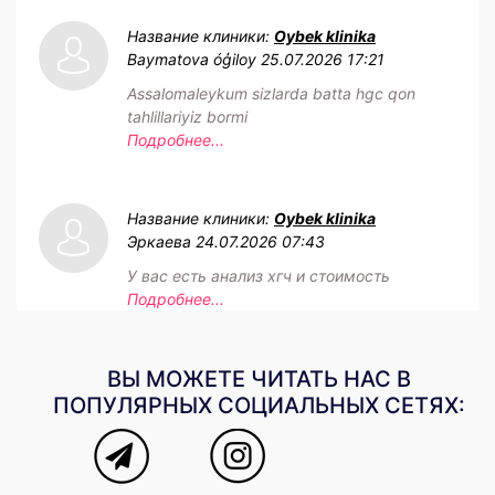
Название клиники:
Oybek klinika
Baymatova óģiloy
25.07.2026 17:21
Assalomaleykum sizlarda batta hgc qon
tahlillariyiz bormi
Подробнее...
Название клиники:
Oybek klinika
Эркаева
24.07.2026 07:43
У вас есть анализ хгч и стоимость
Подробнее...
ВЫ МОЖЕТЕ ЧИТАТЬ НАС В
ПОПУЛЯРНЫХ СОЦИАЛЬНЫХ СЕТЯХ: