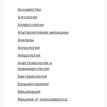
Акушерство
Алгология
Аллергология
Альтернативная медицина
Анализы
Ангиология
Андрология
Анестезиология и
реаниматология
Бактериология
Бальнеотерапия
Вакцинация
Вакцина от коронавируса