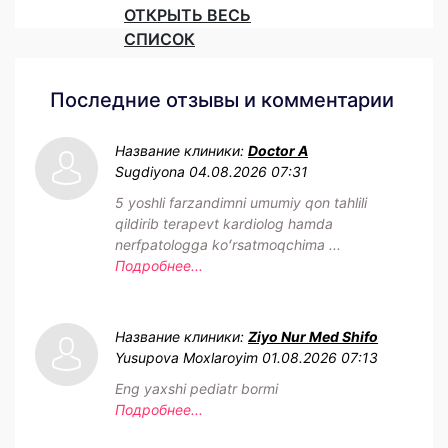
ОТКРЫТЬ ВЕСЬ
СПИСОК
Последние отзывы и комментарии
Название клиники:
Doctor A
Sugdiyona
04.08.2026 07:31
5 yoshli farzandimni umumiy qon tahlili
qildirib terapevt kardiolog hamda
nerfpatologga koʻrsatmoqchima ...
Подробнее...
Название клиники:
Ziyo Nur Med Shifo
Yusupova Moxlaroyim
01.08.2026 07:13
Eng yaxshi pediatr bormi
Подробнее...