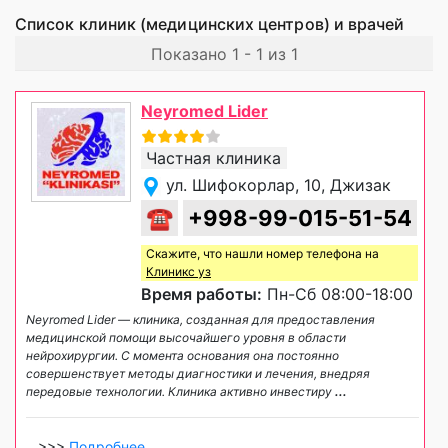
Список клиник (медицинских центров) и врачей
Показано 1 - 1 из 1
Neyromed Lider
Частная клиника
ул. Шифокорлар, 10, Джизак
☎
+998-99-015-51-54
Скажите, что нашли номер телефона на
Клиникс уз
Время работы:
Пн-Сб 08:00-18:00
Neyromed Lider — клиника, созданная для предоставления
медицинской помощи высочайшего уровня в области
нейрохирургии. С момента основания она постоянно
совершенствует методы диагностики и лечения, внедряя
передовые технологии. Клиника активно инвестиру
...
>>>
Подробнее