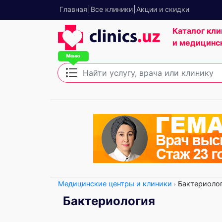
Главная
Все клиники
Акции и скидки
Каталог кли
и медицинс
Медицинские центры и клиники
Бактериоло
Бактериология