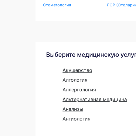
Стоматология
ЛОР (Отоларин
Выберите медицинскую услу
Акушерство
Алгология
Аллергология
Альтернативная медицина
Анализы
Ангиология