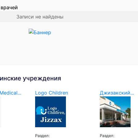
 врачей
Записи не найдены
инские учреждения
edical...
Logo Children
Джизакский...
Раздел:
Раздел: