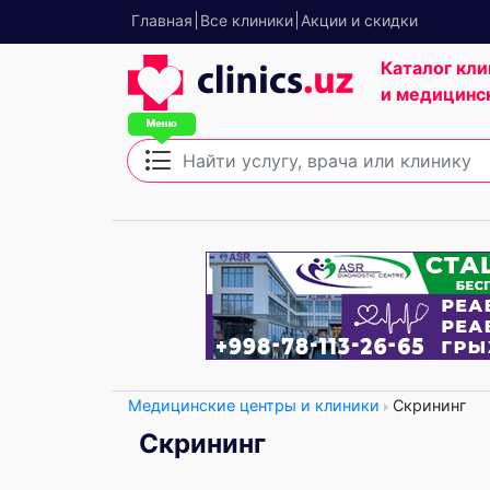
Главная
Все клиники
Акции и скидки
Каталог кли
и медицинс
Медицинские центры и клиники
Скрининг
Скрининг