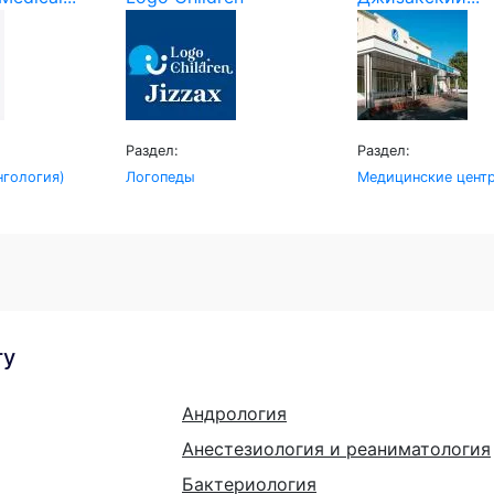
Раздел:
Раздел:
гология)
Логопеды
Медицинские цент
гу
Андрология
Анестезиология и реаниматология
Бактериология