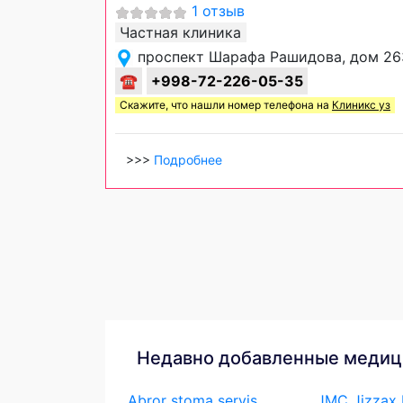
1 отзыв
Частная клиника
проспект Шарафа Рашидова, дом 26
☎
+998-72-226-05-35
Скажите, что нашли номер телефона на
Клиникс уз
>>>
Подробнее
Недавно добавленные медиц
Abror stoma servis
JMC Jizzax M