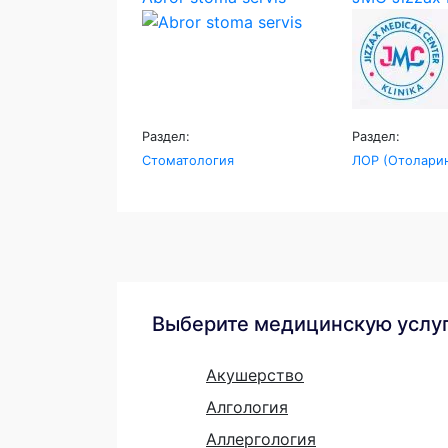
Раздел:
Раздел:
Стоматология
ЛОР (Отоларин
Выберите медицинскую услу
Акушерство
Алгология
Аллергология