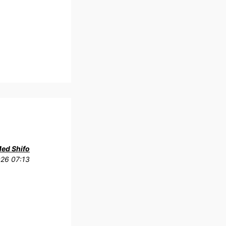
Med Shifo
026 07:13