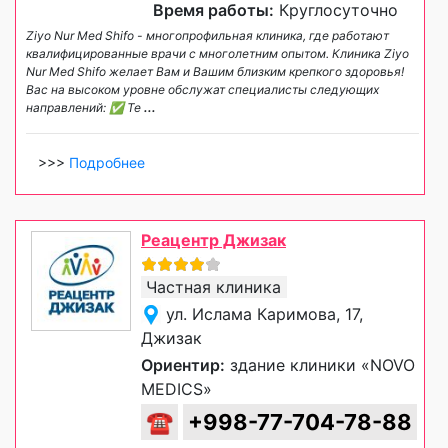
Время работы:
Круглосуточно
Ziyo Nur Med Shifo - многопрофильная клиника, где работают
квалифицированные врачи с многолетним опытом. Клиника Ziyo
Nur Med Shifo желает Вам и Вашим близким крепкого здоровья!
Вас на высоком уровне обслужат специалисты следующих
направлений: ✅ Те
...
>>>
Подробнее
Реацентр Джизак
Частная клиника
ул. Ислама Каримова, 17,
Джизак
Ориентир:
здание клиники «NOVO
MEDICS»
☎
+998-77-704-78-88