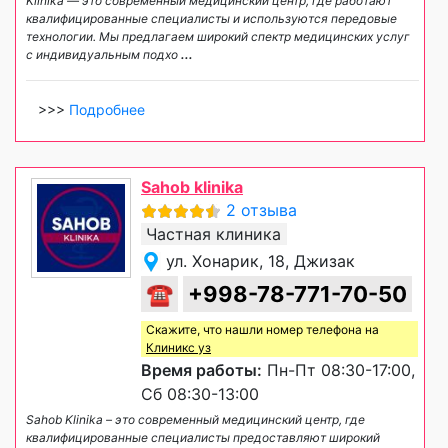
Klinika — это современный медицинский центр, где работают
квалифицированные специалисты и используются передовые
технологии. Мы предлагаем широкий спектр медицинских услуг
с индивидуальным подхо
...
>>>
Подробнее
Sahob klinika
2 отзыва
Частная клиника
ул. Хонарик, 18, Джизак
☎
+998-78-771-70-50
Скажите, что нашли номер телефона на
Клиникс уз
Время работы:
Пн-Пт 08:30-17:00,
Сб 08:30-13:00
Sahob Klinika – это современный медицинский центр, где
квалифицированные специалисты предоставляют широкий