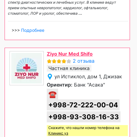
спектр диагностических и лечебных услуг. В клинике ведут
прием опытные невропатолог, кардиолог, офтальмолог,
стоматолог, ЛОР и уролог, обеспечива
...
>>>
Подробнее
Ziyo Nur Med Shifo
2 отзыва
Частная клиника
ул Истиклол, дом 1, Джизак
Ориентир:
Банк "Асака"
☎
+998-72-222-00-04
+998-93-308-16-33
Скажите, что нашли номер телефона на
Клиникс уз