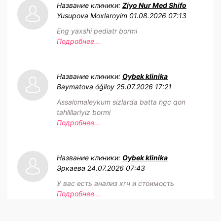
Название клиники:
Ziyo Nur Med Shifo
Yusupova Moxlaroyim
01.08.2026 07:13
Eng yaxshi pediatr bormi
Подробнее...
Название клиники:
Oybek klinika
Baymatova óģiloy
25.07.2026 17:21
Assalomaleykum sizlarda batta hgc qon
tahlillariyiz bormi
Подробнее...
Название клиники:
Oybek klinika
Эркаева
24.07.2026 07:43
У вас есть анализ хгч и стоимость
Подробнее...