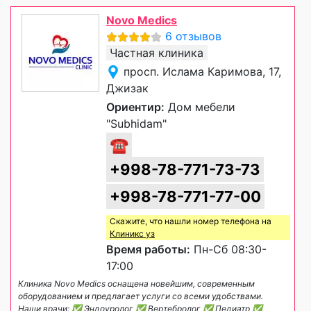
Novo Medics
6 отзывов
Частная клиника
просп. Ислама Каримова, 17,
Джизак
Ориентир:
Дом мебели
"Subhidam"
☎
+998-78-771-73-73
+998-78-771-77-00
Скажите, что нашли номер телефона на
Клиникс уз
Время работы:
Пн-Сб 08:30-
17:00
Клиника Novo Medics оснащена новейшим, современным
оборудованием и предлагает услуги со всеми удобствами.
Наши врачи: ✅ Эндоуролог ✅ Вертебролог ✅ Педиатр ✅