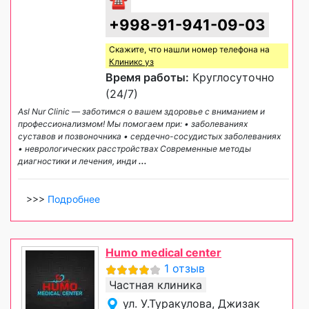
☎
+998-91-941-09-03
Скажите, что нашли номер телефона на
Клиникс уз
Время работы:
Круглосуточно
(24/7)
Asl Nur Clinic — заботимся о вашем здоровье с вниманием и
профессионализмом! Мы помогаем при: • заболеваниях
суставов и позвоночника • сердечно-сосудистых заболеваниях
• неврологических расстройствах Современные методы
диагностики и лечения, инди
...
>>>
Подробнее
Humo medical center
1 отзыв
Частная клиника
ул. У.Туракулова, Джизак