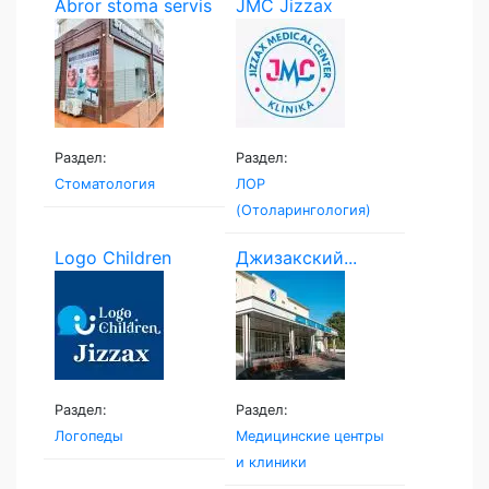
Abror stoma servis
JMC Jizzax
Medical...
Раздел:
Раздел:
Стоматология
ЛОР
(Отоларингология)
Logo Children
Джизакский...
Раздел:
Раздел:
Логопеды
Медицинские центры
и клиники