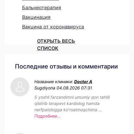
Бальнеотерапия
Вакцинация
Вакцина от коронавируса
ОТКРЫТЬ ВЕСЬ
СПИСОК
Последние отзывы и комментарии
Название клиники:
Doctor A
Sugdiyona
04.08.2026 07:31
5 yoshli farzandimni umumiy qon tahlili
qildirib terapevt kardiolog hamda
nerfpatologga koʻrsatmoqchima ...
Подробнее...