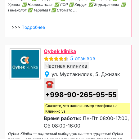
Уролог ✅ Невропатолог ✅ ЛОР ✅ Хирург ✅ Эндокринолог ✅
Гинеколог ✅ Терапевт ✅ Стомато
...
>>>
Подробнее
Oybek klinika
5 отзывов
Частная клиника
ул. Мустакиллик, 5, Джизак
☎
+998-90-265-95-55
Скажите, что нашли номер телефона на
Клиникс уз
Время работы:
Пн-Пт 08:00-17:00,
Сб 08:00-16:00
Oybek Klinika — надежный выбор для вашего здоровья! Oybek