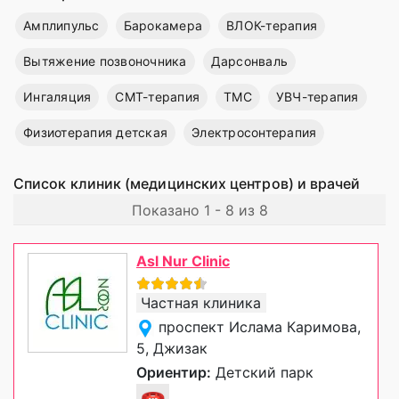
Амплипульс
Барокамера
ВЛОК-терапия
Вытяжение позвоночника
Дарсонваль
Ингаляция
СМТ-терапия
ТМС
УВЧ-терапия
Физиотерапия детская
Электросонтерапия
Список клиник (медицинских центров) и врачей
Показано 1 - 8 из 8
Asl Nur Clinic
Частная клиника
проспект Ислама Каримова,
5, Джизак
Ориентир:
Детский парк