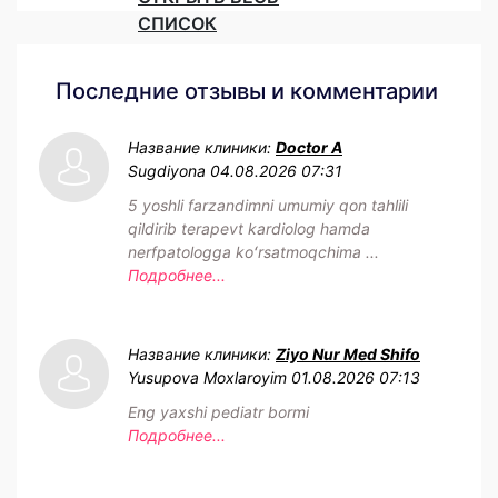
СПИСОК
Последние отзывы и комментарии
Название клиники:
Doctor A
Sugdiyona
04.08.2026 07:31
5 yoshli farzandimni umumiy qon tahlili
qildirib terapevt kardiolog hamda
nerfpatologga koʻrsatmoqchima ...
Подробнее...
Название клиники:
Ziyo Nur Med Shifo
Yusupova Moxlaroyim
01.08.2026 07:13
Eng yaxshi pediatr bormi
Подробнее...