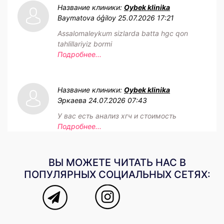
Название клиники:
Oybek klinika
Baymatova óģiloy
25.07.2026 17:21
Assalomaleykum sizlarda batta hgc qon
tahlillariyiz bormi
Подробнее...
Название клиники:
Oybek klinika
Эркаева
24.07.2026 07:43
У вас есть анализ хгч и стоимость
Подробнее...
ВЫ МОЖЕТЕ ЧИТАТЬ НАС В
ПОПУЛЯРНЫХ СОЦИАЛЬНЫХ СЕТЯХ: