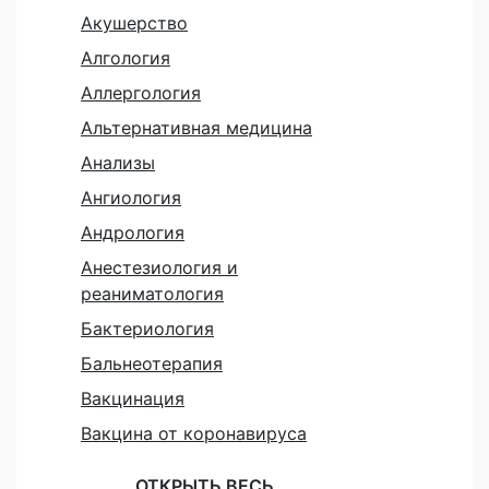
Акушерство
Алгология
Аллергология
Альтернативная медицина
Анализы
Ангиология
Андрология
Анестезиология и
реаниматология
Бактериология
Бальнеотерапия
Вакцинация
Вакцина от коронавируса
ОТКРЫТЬ ВЕСЬ