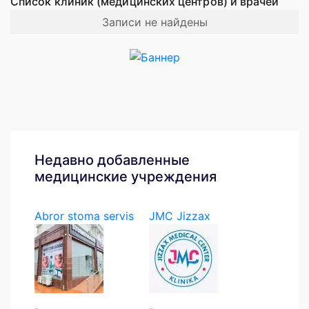
Список клиник (медицинских центров) и врачей
Записи не найдены
Недавно добавленные
медицинские учреждения
Abror stoma servis
JMC Jizzax
Medical...