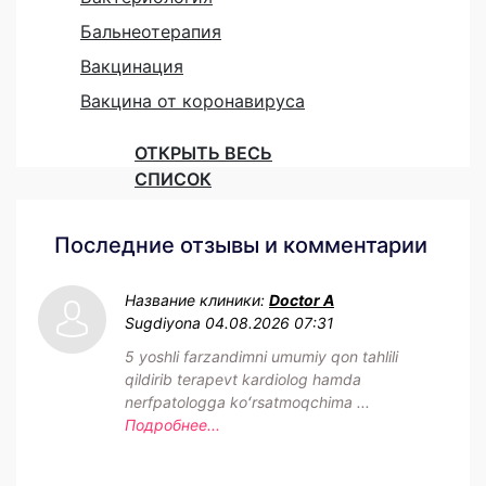
Бальнеотерапия
Вакцинация
Вакцина от коронавируса
ОТКРЫТЬ ВЕСЬ
СПИСОК
Последние отзывы и комментарии
Название клиники:
Doctor A
Sugdiyona
04.08.2026 07:31
5 yoshli farzandimni umumiy qon tahlili
qildirib terapevt kardiolog hamda
nerfpatologga koʻrsatmoqchima ...
Подробнее...