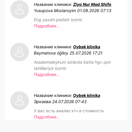
Название клиники:
Ziyo Nur Med Shifo
Yusupova Moxlaroyim
01.08.2026 07:13
Eng yaxshi pediatr bormi
Подробнее...
Название клиники:
Oybek klinika
Baymatova óģiloy
25.07.2026 17:21
Assalomaleykum sizlarda batta hgc qon
tahlillariyiz bormi
Подробнее...
Название клиники:
Oybek klinika
Эркаева
24.07.2026 07:43
У вас есть анализ хгч и стоимость
Подробнее...