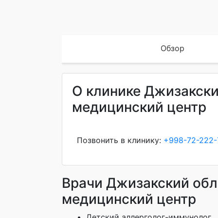
Обзор
О клинике Джизакск
медицинский центр
Позвонить в клинику:
+998-72-222-
Врачи Джизакский обл
медицинский центр
Детский аллерголог-иммунолог