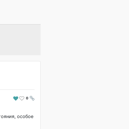
0
#
тояния, особое