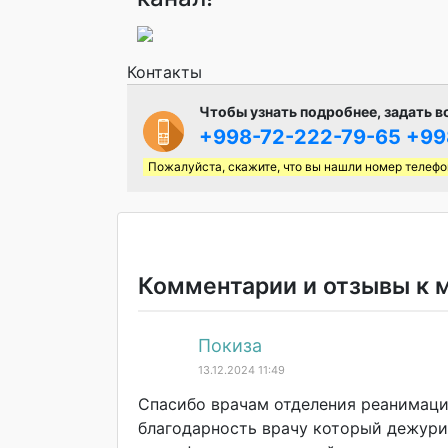
Контакты
Чтобы узнать подробнее, задать в
+998-72-222-79-65
+99
Пожалуйста, скажите, что вы нашли номер телефо
Комментарии и отзывы к 
Покиза
13.12.2024 11:49
Спасибо врачам отделения реанимаци
благодарность врачу который дежурил