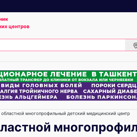
ник
ких центров
областной многопрофильный детский медицинский центр
бластной многопрофи