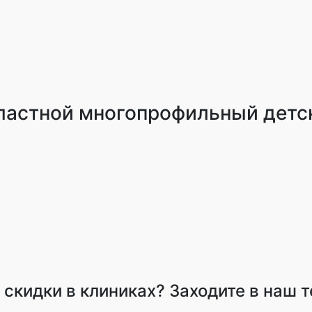
ластной многопрофильный детс
и скидки в клиниках? Заходите в наш 