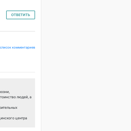
ОТВЕТИТЬ
 список комментариев
розни,
тоинство людей, а
арительных
цинского центра