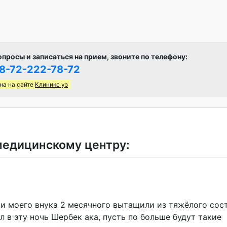
опросы и записаться на прием, звоните по телефону:
8-72-222-78-72
на на сайте
Клиникс уз
медицинскому центру:
и моего внука 2 месячного вытащили из тяжёлого сос
 в эту ночь Шербек ака, пусть по больше будут такие