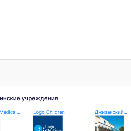
инские учреждения
edical...
Logo Children
Джизакский...