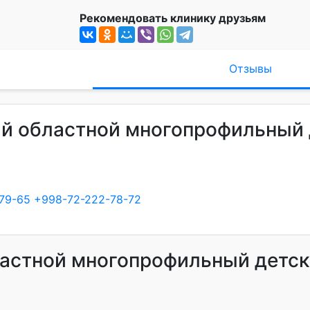
Рекомендовать клинику друзьям
Отзывы
ий областной многопрофильный 
79-65
+998-72-222-78-72
астной многопрофильный детс