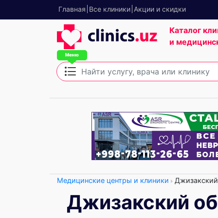
Главная
Все клиники
Акции и скидки
Каталог кли
и медицинс
Медицинские центры и клиники
Джизакский 
Джизакский о