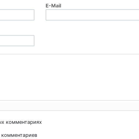
E-Mail
ых комментариях
и комментариев