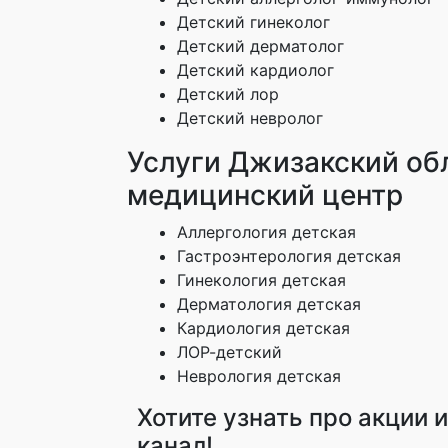
Детский гинеколог
Детский дерматолог
Детский кардиолог
Детский лор
Детский невролог
Услуги Джизакский об
медицинский центр
Аллергология детская
Гастроэнтерология детская
Гинекология детская
Дерматология детская
Кардиология детская
ЛОР-детский
Неврология детская
Хотите узнать про акции 
канал!