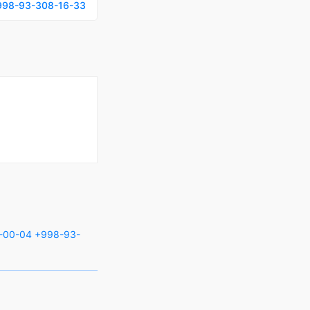
998-93-308-16-33
-00-04
+998-93-