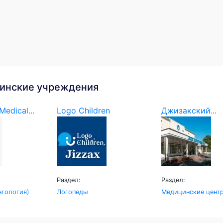
инские учреждения
edical...
Logo Children
Джизакский...
Раздел:
Раздел:
гология)
Логопеды
Медицинские цент