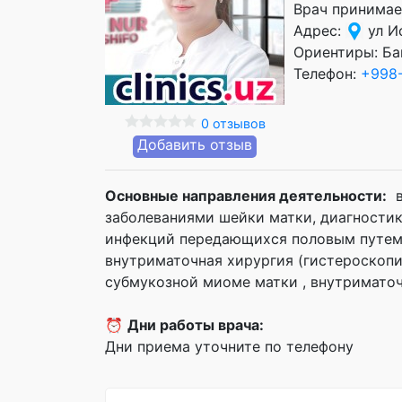
Врач принимае
Адрес:
ул Ис
Ориентиры: Ба
Телефон:
+998
0 отзывов
Добавить отзыв
Основные направления деятельности:
в
заболеваниями шейки матки, диагностик
инфекций передающихся половым путем,
внутриматочная хирургия (гистероскопи
субмукозной миоме матки , внутриматоч
⏰
Дни работы врача:
Дни приема уточните по телефону