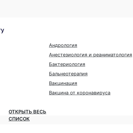
гу
Андрология
Анестезиология и реаниматология
Бактериология
Бальнеотерапия
Вакцинация
Вакцина от коронавируса
ОТКРЫТЬ ВЕСЬ
СПИСОК