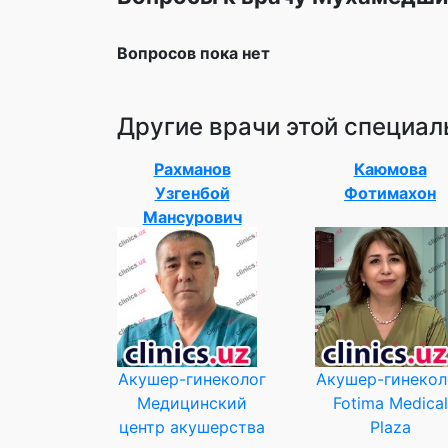
Вопросов пока нет
Другие врачи этой специал
Рахманов
Каюмова
Узгенбой
Фотимахон
Мансурович
Акушер-гинеколог
Акушер-гинекол
Медицинский
Fotima Medical
центр акушерства
Plaza