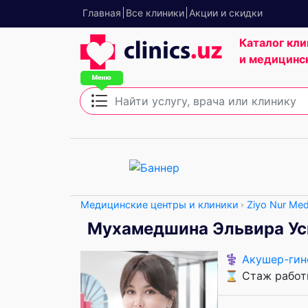
Главная
Все клиники
Акции и скидки
Каталог кли
и медицинс
Медицинские центры и клиники
Ziyo Nur Med
Мухамедшина Эльвира Ус
⚕️
Акушер-гин
⌛ Стаж работы