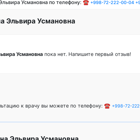
Эльвира Усмановна по телефону: ☎️
+998-72-222-00-04
+
а Эльвира Усмановна
ьвира Усмановна
пока нет. Напишите первый отзыв!
ультацию к врачу вы можете по телефону: ☎️
+998-72-222
на Эльвира Усмановна