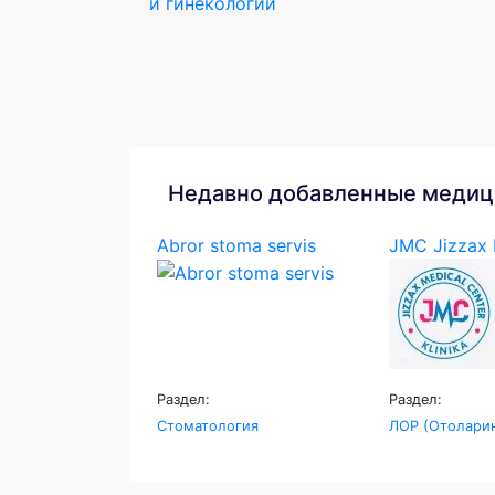
и гинекологии
Недавно добавленные медиц
Abror stoma servis
JMC Jizzax M
Раздел:
Раздел:
Стоматология
ЛОР (Отоларин