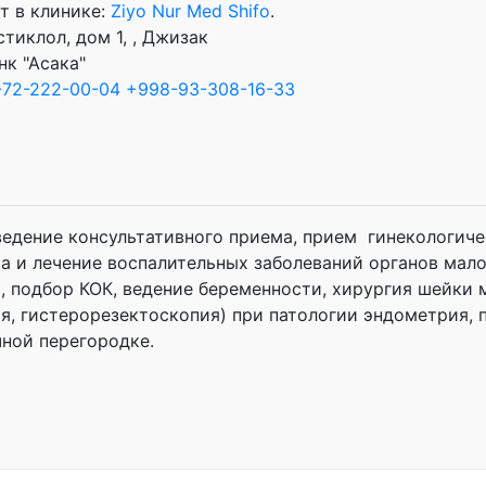
т в клинике:
Ziyo Nur Med Shifo
.
тиклол, дом 1, , Джизак
нк "Асака"
-72-222-00-04
+998-93-308-16-33
едение консультативного приема, прием гинекологиче
а и лечение воспалительных заболеваний органов мало
 подбор КОК, ведение беременности, хирургия шейки 
я, гистерорезектоскопия) при патологии эндометрия, 
ной перегородке.