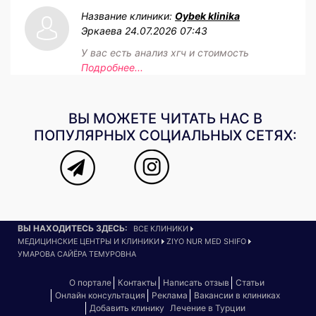
Название клиники:
Oybek klinika
Эркаева
24.07.2026 07:43
У вас есть анализ хгч и стоимость
Подробнее...
ВЫ МОЖЕТЕ ЧИТАТЬ НАС В
ПОПУЛЯРНЫХ СОЦИАЛЬНЫХ СЕТЯХ:
ВЫ НАХОДИТЕСЬ ЗДЕСЬ:
ВСЕ КЛИНИКИ
МЕДИЦИНСКИЕ ЦЕНТРЫ И КЛИНИКИ
ZIYO NUR MED SHIFO
УМАРОВА САЙЁРА ТЕМУРОВНА
О портале
Контакты
Написать отзыв
Статьи
Онлайн консультация
Реклама
Вакансии в клиниках
Добавить клинику
Лечение в Турции