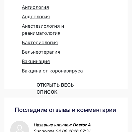
Ангиология
Андрология
Анестезиология и
реаниматология
Бактериология
Бальнеотерапия
Вакцинация
Вакцина от коронавируса
ОТКРЫТЬ ВЕСЬ
СПИСОК
Последние отзывы и комментарии
Название клиники:
Doctor A
Sugdiyona
04.08.2026 07:31