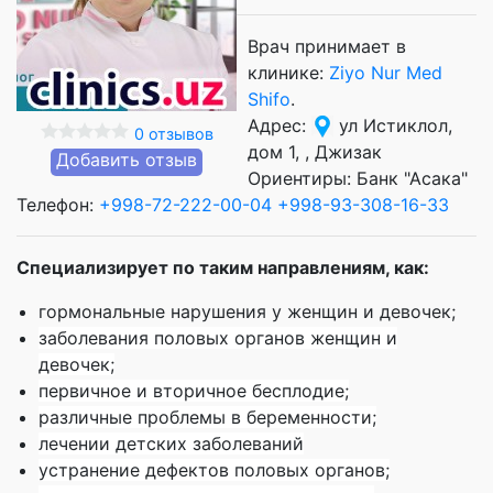
Врач принимает в
клинике:
Ziyo Nur Med
Shifo
.
Адрес:
ул Истиклол,
0 отзывов
дом 1, , Джизак
Добавить отзыв
Ориентиры: Банк "Асака"
Телефон:
+998-72-222-00-04
+998-93-308-16-33
Специализирует по таким направлениям, как:
гормональные нарушения у женщин и девочек;
заболевания половых органов женщин и
девочек;
первичное и вторичное бесплодие;
различные проблемы в беременности;
лечении детских заболеваний
устранение дефектов половых органов;