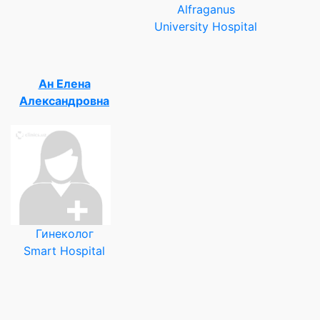
Alfraganus
University Hospital
Ан Елена
Александровна
Гинеколог
Smart Hospital