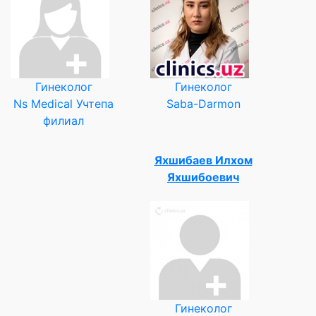
Гинеколог
Гинеколог
Ns Medical Учтепа
Saba-Darmon
филиал
Яхшибаев Илхом
Яхшибоевич
Гинеколог