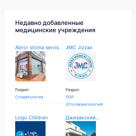
Недавно добавленные
медицинские учреждения
Abror stoma servis
JMC Jizzax
Medical...
Раздел:
Раздел:
Стоматология
ЛОР
(Отоларингология)
Logo Children
Джизакский...