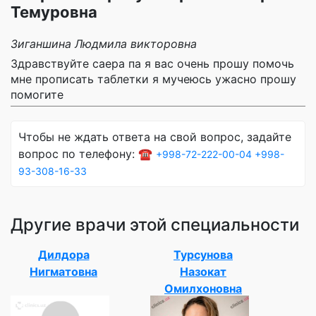
Темуровна
Зиганшина Людмила викторовна
Здравствуйте саера па я вас очень прошу помочь
мне прописать таблетки я мучеюсь ужасно прошу
помогите
Чтобы не ждать ответа на свой вопрос, задайте
вопрос по телефону: ☎️
+998-72-222-00-04
+998-
93-308-16-33
Другие врачи этой специальности
Дилдора
Турсунова
Нигматовна
Назокат
Омилхоновна