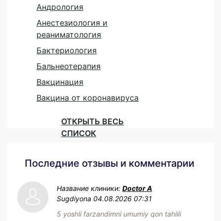
Андрология
Анестезиология и
реаниматология
Бактериология
Бальнеотерапия
Вакцинация
Вакцина от коронавируса
ОТКРЫТЬ ВЕСЬ
СПИСОК
Последние отзывы и комментарии
Название клиники:
Doctor A
Sugdiyona
04.08.2026 07:31
5 yoshli farzandimni umumiy qon tahlili