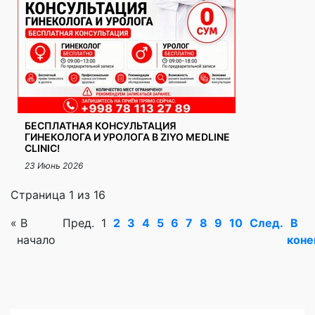
БЕСПЛАТНАЯ КОНСУЛЬТАЦИЯ
ГИНЕКОЛОГА И УРОЛОГА В ZIYO MEDLINE
CLINIC!
23 Июнь 2026
Страница 1 из 16
«
В
Пред.
1
2
3
4
5
6
7
8
9
10
След.
В
начало
коне