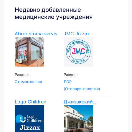
Недавно добавленные
медицинские учреждения
Abror stoma servis
JMC Jizzax
Medical...
Раздел:
Раздел:
Стоматология
ЛОР
(Отоларингология)
Logo Children
Джизакский...