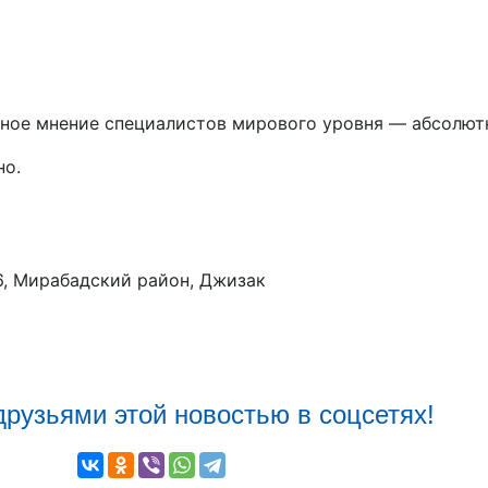
тное мнение специалистов мирового уровня — абсолютн
но.
6, Мирабадский район, Джизак
друзьями этой новостью в соцсетях!