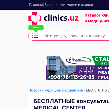
Главная
Все клиники
Акции и скидки
Каталог кли
и медицинс
Новости медицинских центров
БЕСПЛАТНЫЕ 
БЕСПЛАТНЫЕ консультац
MEDICAL CENTER