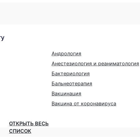
гу
Андрология
Анестезиология и реаниматология
Бактериология
Бальнеотерапия
Вакцинация
Вакцина от коронавируса
ОТКРЫТЬ ВЕСЬ
СПИСОК