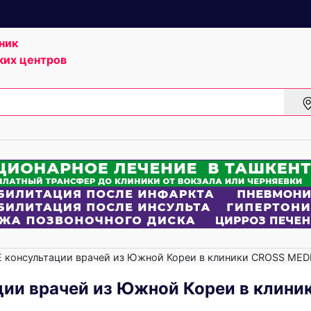
ник
ких центров
консультации врачей из Южной Кореи в клиники CROSS MED
ии врачей из Южной Кореи в клини