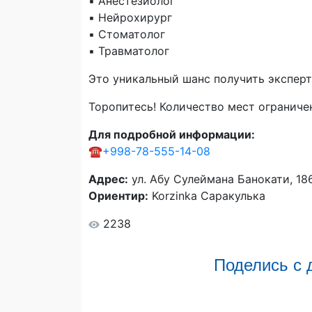
▪️ Анестезиолог
▪️ Нейрохирург
▪️ Стоматолог
▪️ Травматолог
Это уникальный шанс получить экспер
Торопитесь! Количество мест ограниче
Для подробной информации:
☎️
+998-78-555-14-08
Адрес:
ул. Абу Сулеймана Банокати, 18
Ориентир:
Korzinka Саракулька
2238
Поделись с 