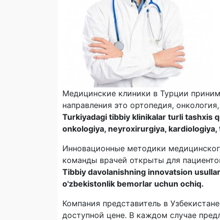
Медицинские клиники в Турции приним
направления это ортопедия, онкология,
Turkiyadagi tibbiy klinikalar turli tashxis
onkologiya, neyroxirurgiya, kardiologiya, 
Инновационные методики медицинского
команды врачей открыты для пациентов
Tibbiy davolanishning innovatsion usullari
o'zbekistonlik bemorlar uchun ochiq.
Компания представитель в Узбекистане
доступной цене. В каждом случае пред