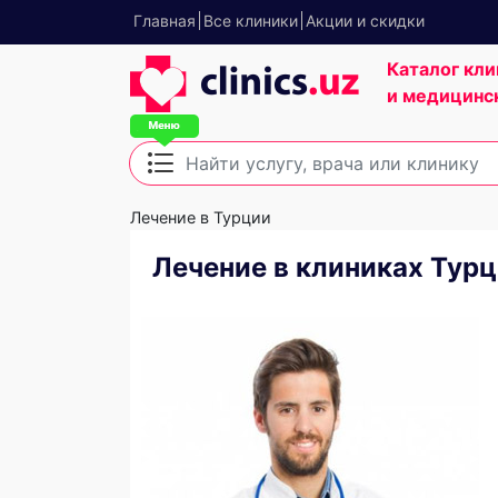
Главная
Все клиники
Акции и скидки
Каталог кли
и медицинс
Лечение в Турции
Лечение в клиниках Турци