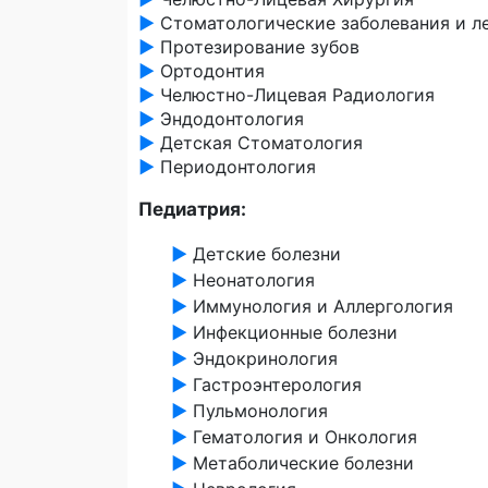
►
Стоматологические заболевания и ле
►
Протезирование зубов
►
Ортодонтия
►
Челюстно-Лицевая Радиология
►
Эндодонтология
►
Детская Стоматология
►
Периодонтология
Педиатрия:
►
Детские болезни
►
Неонатология
►
Иммунология и Аллергология
►
Инфекционные болезни
►
Эндокринология
►
Гастроэнтерология
►
Пульмонология
►
Гематология и Онкология
►
Метаболические болезни