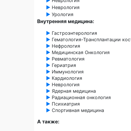
►
Неврология
►
Неврология
►
Урология
Внутренняя медицина:
►
Гастроэнтерология
►
Гематология-Трансплантации кос
►
Нефрология
►
Медицинская Онкология
►
Ревматология
►
Гериатрия
►
Иммунология
►
Кардиология
►
Неврология
►
Ядерная медицина
►
Радиационная онкология
►
Психиатрия
►
Спортивная медицина
А также: