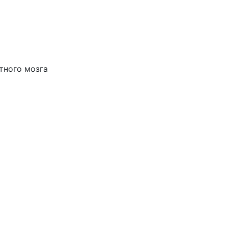
тного мозга