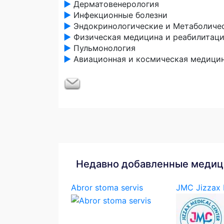
►
Дерматовенерология
►
Инфекционные болезни
►
Эндокринологические и Метаболичес
►
Физическая медицина и реабилитац
►
Пульмонология
►
Авиационная и космическая медици
Недавно добавленные медиц
Abror stoma servis
JMC Jizzax M