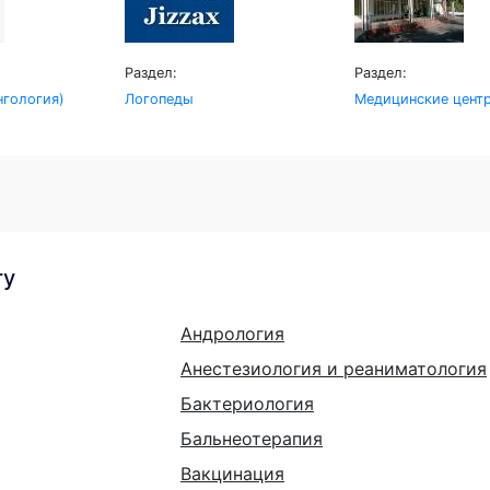
Раздел:
Раздел:
гология)
Логопеды
Медицинские цент
гу
Андрология
Анестезиология и реаниматология
Бактериология
Бальнеотерапия
Вакцинация