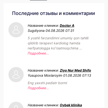
Последние отзывы и комментарии
Название клиники:
Doctor A
Sugdiyona
04.08.2026 07:31
5 yoshli farzandimni umumiy qon tahlili
qildirib terapevt kardiolog hamda
nerfpatologga koʻrsatmoqchima ...
Подробнее...
Название клиники:
Ziyo Nur Med Shifo
Yusupova Moxlaroyim
01.08.2026 07:13
Eng yaxshi pediatr bormi
Подробнее...
Название клиники:
Oybek klinika