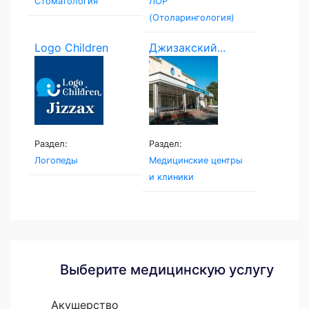
Стоматология
ЛОР
(Отоларингология)
Logo Children
Джизакский...
Раздел:
Раздел:
Логопеды
Медицинские центры
и клиники
Выберите медицинскую услугу
Акушерство