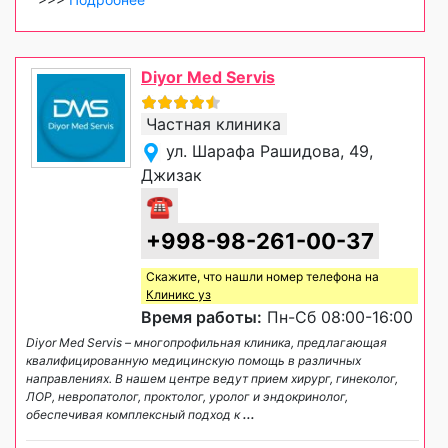
Diyor Med Servis
Частная клиника
ул. Шарафа Рашидова, 49,
Джизак
☎
+998-98-261-00-37
Скажите, что нашли номер телефона на
Клиникс уз
Время работы:
Пн-Сб 08:00-16:00
Diyor Med Servis – многопрофильная клиника, предлагающая
квалифицированную медицинскую помощь в различных
направлениях. В нашем центре ведут прием хирург, гинеколог,
ЛОР, невропатолог, проктолог, уролог и эндокринолог,
обеспечивая комплексный подход к
...