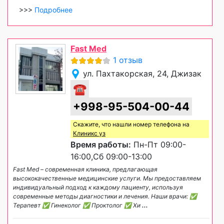
>>>
Подробнее
Fast Med
1 отзыв
ул. Пахтакорская, 24, Джизак
☎
+998-95-504-00-44
Скажите, что нашли номер телефона на
Клиникс уз
Время работы:
Пн-Пт 09:00-
16:00,Сб 09:00-13:00
Fast Med – современная клиника, предлагающая
высококачественные медицинские услуги. Мы предоставляем
индивидуальный подход к каждому пациенту, используя
современные методы диагностики и лечения. Наши врачи: ✅
Терапевт ✅ Гинеколог ✅ Проктолог ✅ Хи
...