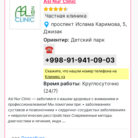
Asl Nur Clinic
Частная клиника
проспект Ислама Каримова, 5,
Джизак
Ориентир:
Детский парк
☎
+998-91-941-09-03
Скажите, что нашли номер телефона на
Клиникс уз
Время работы:
Круглосуточно
(24/7)
Asl Nur Clinic — заботимся о вашем здоровье с вниманием и
профессионализмом! Мы помогаем при: • заболеваниях
суставов и позвоночника • сердечно-сосудистых заболеваниях
• неврологических расстройствах Современные методы
диагностики и лечения, инди
...
>>>
Подробнее