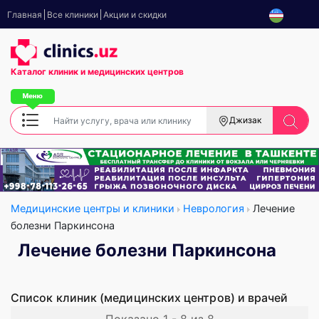
Главная
Все клиники
Акции и скидки
Каталог клиник
и медицинских центров
Джизак
Медицинские центры и клиники
Неврология
Лечение
болезни Паркинсона
Лечение болезни Паркинсона
Список клиник (медицинских центров) и врачей
Показано 1 - 8 из 8