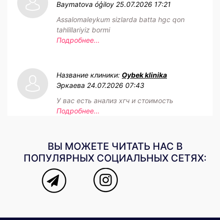
Baymatova óģiloy
25.07.2026 17:21
Assalomaleykum sizlarda batta hgc qon
tahlillariyiz bormi
Подробнее...
Название клиники:
Oybek klinika
Эркаева
24.07.2026 07:43
У вас есть анализ хгч и стоимость
Подробнее...
ВЫ МОЖЕТЕ ЧИТАТЬ НАС В
ПОПУЛЯРНЫХ СОЦИАЛЬНЫХ СЕТЯХ: