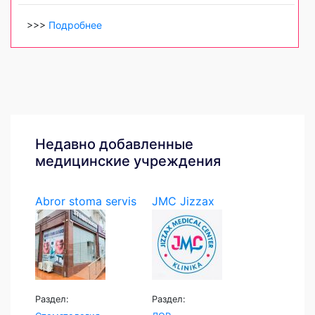
>>>
Подробнее
Недавно добавленные
медицинские учреждения
Abror stoma servis
JMC Jizzax
Medical...
Раздел:
Раздел: