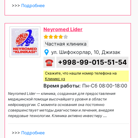
>>>
Подробнее
Neyromed Lider
Частная клиника
ул. Шифокорлар, 10, Джизак
☎
+998-99-015-51-54
Скажите, что нашли номер телефона на
Клиникс уз
Время работы:
Пн-Сб 08:00-18:00
Neyromed Lider — клиника, созданная для предоставления
медицинской помощи высочайшего уровня в области
нейрохирургии. С момента основания она постоянно
совершенствует методы диагностики и лечения, внедряя
передовые технологии. Клиника активно инвестиру
...
>>>
Подробнее