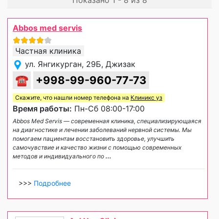
Abbos med servis
Частная клиника
ул. Янгикурган, 29Б, Джизак
☎
+998-99-960-77-73
Скажите, что нашли номер телефона на
Клиникс уз
Время работы:
Пн-Сб 08:00-17:00
Abbos Med Servis — современная клиника, специализирующаяся
на диагностике и лечении заболеваний нервной системы. Мы
помогаем пациентам восстановить здоровье, улучшить
самочувствие и качество жизни с помощью современных
методов и индивидуального по
...
>>>
Подробнее