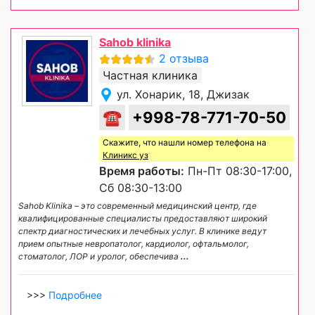
Sahob klinika
2 отзыва
Частная клиника
ул. Хонарик, 18, Джизак
☎
+998-78-771-70-50
Скажите, что нашли номер телефона на
Клиникс уз
Время работы:
Пн-Пт 08:30-17:00,
Сб 08:30-13:00
Sahob Klinika – это современный медицинский центр, где
квалифицированные специалисты предоставляют широкий
спектр диагностических и лечебных услуг. В клинике ведут
прием опытные невропатолог, кардиолог, офтальмолог,
стоматолог, ЛОР и уролог, обеспечива
...
>>>
Подробнее